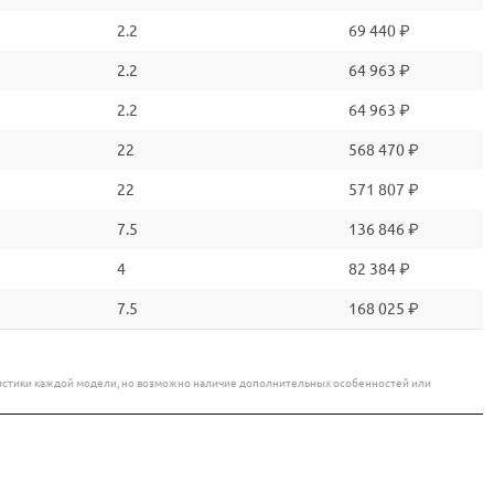
2.2
69 440 ₽
2.2
64 963 ₽
2.2
64 963 ₽
22
568 470 ₽
22
571 807 ₽
7.5
136 846 ₽
4
82 384 ₽
7.5
168 025 ₽
еристики каждой модели, но возможно наличие дополнительных особенностей или