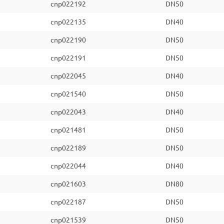
cnp022192
DN50
cnp022135
DN40
cnp022190
DN50
cnp022191
DN50
cnp022045
DN40
cnp021540
DN50
cnp022043
DN40
cnp021481
DN50
cnp022189
DN50
cnp022044
DN40
cnp021603
DN80
cnp022187
DN50
cnp021539
DN50