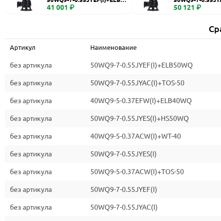
WQ
41 001 ₽
0
50 121 ₽
Ср
Артикул
Наименование
без артикула
50WQ9-7-0.55JYEF(I)+ELB50WQ
без артикула
50WQ9-7-0.55JYAC(I)+TOS-50
без артикула
40WQ9-5-0.37EFW(I)+ELB40WQ
без артикула
50WQ9-7-0.55JYES(I)+HS50WQ
без артикула
40WQ9-5-0.37ACW(I)+WT-40
без артикула
50WQ9-7-0.55JYES(I)
без артикула
50WQ9-5-0.37ACW(I)+TOS-50
без артикула
50WQ9-7-0.55JYEF(I)
без артикула
50WQ9-7-0.55JYAC(I)