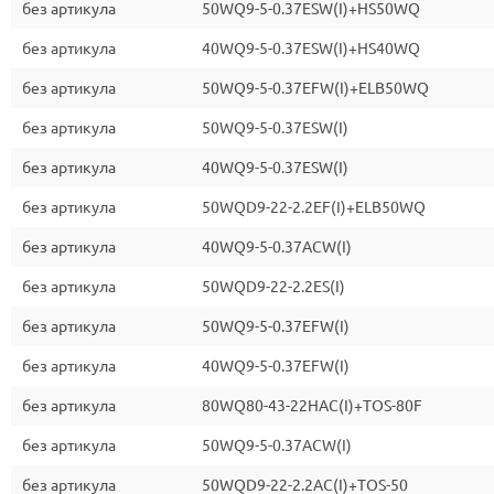
без артикула
50WQ9-5-0.37ESW(I)+HS50WQ
без артикула
40WQ9-5-0.37ESW(I)+HS40WQ
без артикула
50WQ9-5-0.37EFW(I)+ELB50WQ
без артикула
50WQ9-5-0.37ESW(I)
без артикула
40WQ9-5-0.37ESW(I)
без артикула
50WQD9-22-2.2EF(I)+ELB50WQ
без артикула
40WQ9-5-0.37ACW(I)
без артикула
50WQD9-22-2.2ES(I)
без артикула
50WQ9-5-0.37EFW(I)
без артикула
40WQ9-5-0.37EFW(I)
без артикула
80WQ80-43-22HAC(I)+TOS-80F
без артикула
50WQ9-5-0.37ACW(I)
без артикула
50WQD9-22-2.2AC(I)+TOS-50