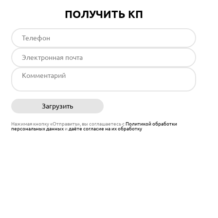
ПОЛУЧИТЬ КП
Загрузить
Отправить
Нажимая кнопку «Отправить», вы соглашаетесь с
Политикой обработки
персональных данных
и
даёте согласие на их обработку