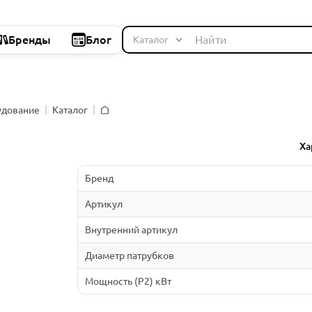
Бренды
Блог
удование
Каталог
Главная
Ха
Бренд
Артикул
Внутренний артикул
Диаметр патрубков
Мощность (P2) кВт