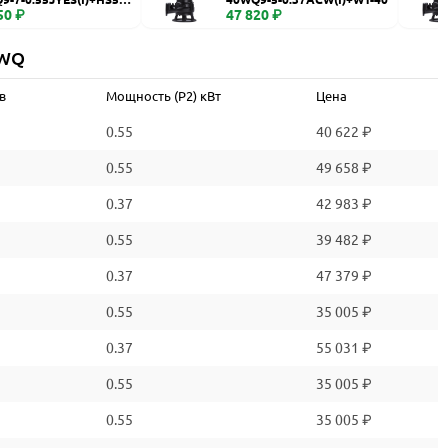
50 ₽
47 820 ₽
 WQ
в
Мощность (P2) кВт
Цена
0.55
40 622 ₽
0.55
49 658 ₽
0.37
42 983 ₽
0.55
39 482 ₽
0.37
47 379 ₽
0.55
35 005 ₽
0.37
55 031 ₽
0.55
35 005 ₽
0.55
35 005 ₽