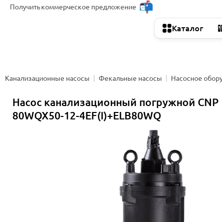
Получить
коммерческое предложение
Каталог
Канализационные насосы
Фекальные насосы
Насосное обор
Насос канализационный погружной CNP
80WQX50-12-4EF(I)+ELB80WQ