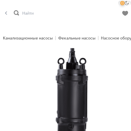
Канализационные насосы
Фекальные насосы
Насосное обор