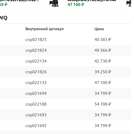
50 ₽
47 100 ₽
 WQ
Внутренний артикул
Цена
cnp021825
40 383 ₽
cnp021824
49 366 ₽
cnp022134
42 730 ₽
cnp021826
39 250 ₽
cnp022133
47 100 ₽
cnp021694
34 799 ₽
cnp022188
54 708 ₽
cnp021693
34 799 ₽
cnp021692
34 799 ₽