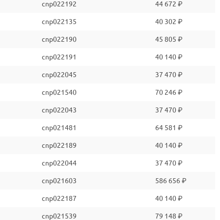
cnp022192
44 672 ₽
cnp022135
40 302 ₽
cnp022190
45 805 ₽
cnp022191
40 140 ₽
cnp022045
37 470 ₽
cnp021540
70 246 ₽
cnp022043
37 470 ₽
cnp021481
64 581 ₽
cnp022189
40 140 ₽
cnp022044
37 470 ₽
cnp021603
586 656 ₽
cnp022187
40 140 ₽
cnp021539
79 148 ₽