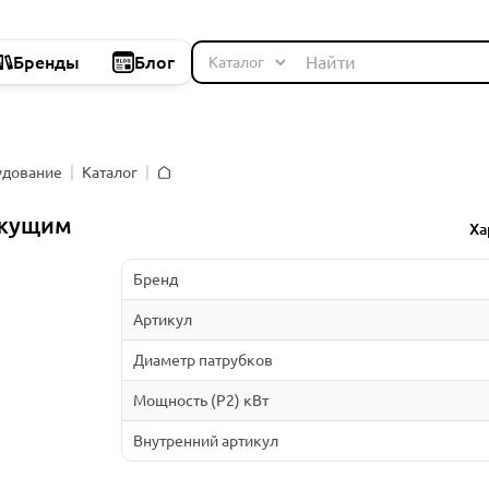
Бренды
Блог
удование
Каталог
Главная
ежущим
Ха
Бренд
Артикул
Диаметр патрубков
Мощность (P2) кВт
Внутренний артикул