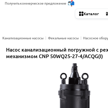
Получить
коммерческое предложение
Каталог
Канализационные насосы
Фекальные насосы
Насосное обор
Насос канализационный погружной с р
механизмом CNP 50WQ25-27-4/ACQG(I)