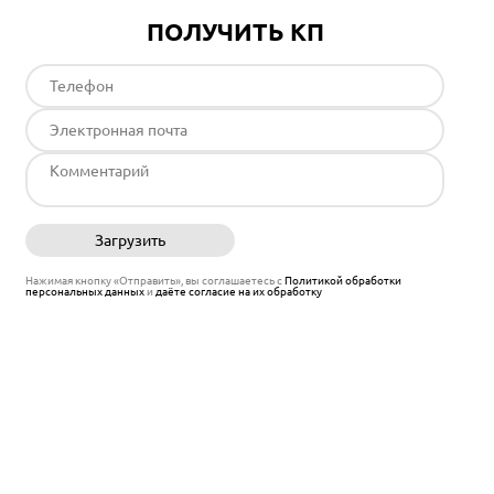
ПОЛУЧИТЬ КП
Загрузить
Отправить
Нажимая кнопку «Отправить», вы соглашаетесь с
Политикой обработки
персональных данных
и
даёте согласие на их обработку