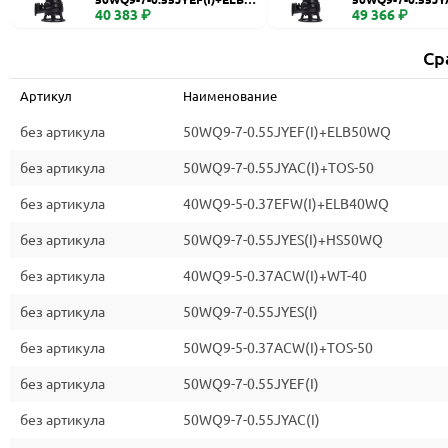
WQ
40 383 ₽
0
49 366 ₽
Ср
Артикул
Наименование
без артикула
50WQ9-7-0.55JYEF(I)+ELB50WQ
без артикула
50WQ9-7-0.55JYAC(I)+TOS-50
без артикула
40WQ9-5-0.37EFW(I)+ELB40WQ
без артикула
50WQ9-7-0.55JYES(I)+HS50WQ
без артикула
40WQ9-5-0.37ACW(I)+WT-40
без артикула
50WQ9-7-0.55JYES(I)
без артикула
50WQ9-5-0.37ACW(I)+TOS-50
без артикула
50WQ9-7-0.55JYEF(I)
без артикула
50WQ9-7-0.55JYAC(I)