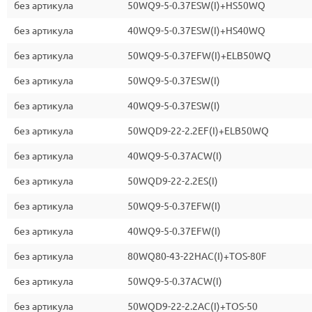
без артикула
50WQ9-5-0.37ESW(I)+HS50WQ
без артикула
40WQ9-5-0.37ESW(I)+HS40WQ
без артикула
50WQ9-5-0.37EFW(I)+ELB50WQ
без артикула
50WQ9-5-0.37ESW(I)
без артикула
40WQ9-5-0.37ESW(I)
без артикула
50WQD9-22-2.2EF(I)+ELB50WQ
без артикула
40WQ9-5-0.37ACW(I)
без артикула
50WQD9-22-2.2ES(I)
без артикула
50WQ9-5-0.37EFW(I)
без артикула
40WQ9-5-0.37EFW(I)
без артикула
80WQ80-43-22HAC(I)+TOS-80F
без артикула
50WQ9-5-0.37ACW(I)
без артикула
50WQD9-22-2.2AC(I)+TOS-50