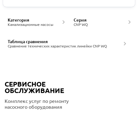
Категория
Серия
Канализационные насосы
CNP WQ
Таблица сравнения
Сравнение технических характеристик линейки CNP WQ
СЕРВИСНОЕ
ОБСЛУЖИВАНИЕ
Комплекс услуг по ремонту
насосного оборудования
Подробнее