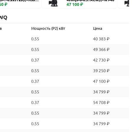
50 ₽
47 100 ₽
 WQ
в
Мощность (P2) кВт
Цена
0.55
40 383 ₽
0.55
49 366 ₽
0.37
42 730 ₽
0.55
39 250 ₽
0.37
47 100 ₽
0.55
34 799 ₽
0.37
54 708 ₽
0.55
34 799 ₽
0.55
34 799 ₽