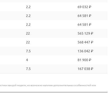
2.2
69 032 ₽
2.2
64 581 ₽
2.2
64 581 ₽
22
565 129 ₽
22
568 447 ₽
7.5
136 042 ₽
4
81 900 ₽
7.5
167 038 ₽
еристики каждой модели, но возможно наличие дополнительных особенностей или