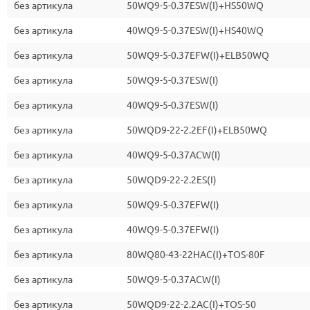
без артикула
50WQ9-5-0.37ESW(I)+HS50WQ
без артикула
40WQ9-5-0.37ESW(I)+HS40WQ
без артикула
50WQ9-5-0.37EFW(I)+ELB50WQ
без артикула
50WQ9-5-0.37ESW(I)
без артикула
40WQ9-5-0.37ESW(I)
без артикула
50WQD9-22-2.2EF(I)+ELB50WQ
без артикула
40WQ9-5-0.37ACW(I)
без артикула
50WQD9-22-2.2ES(I)
без артикула
50WQ9-5-0.37EFW(I)
без артикула
40WQ9-5-0.37EFW(I)
без артикула
80WQ80-43-22HAC(I)+TOS-80F
без артикула
50WQ9-5-0.37ACW(I)
без артикула
50WQD9-22-2.2AC(I)+TOS-50