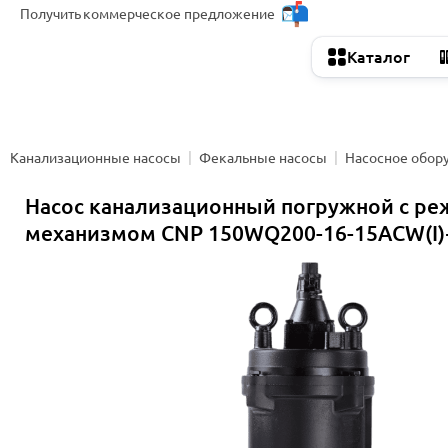
Получить
коммерческое предложение
Каталог
Канализационные насосы
Фекальные насосы
Насосное обор
Насос канализационный погружной с р
механизмом CNP 150WQ200-16-15ACW(I)