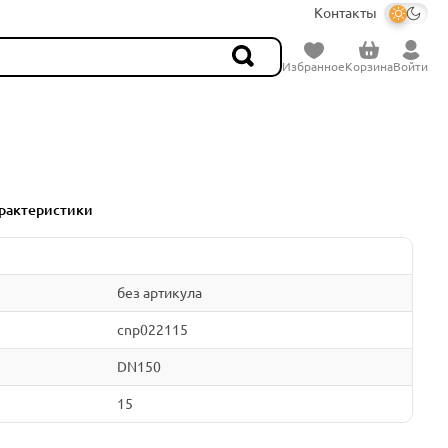
Контакты
Избранное
Корзина
Войти
рактеристики
без артикула
cnp022115
DN150
15