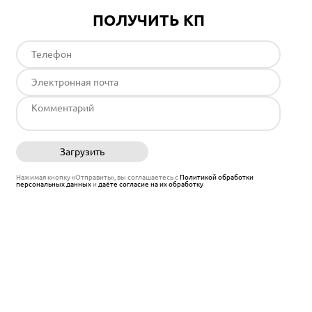
ПОЛУЧИТЬ КП
Загрузить
Отправить
Нажимая кнопку «Отправить», вы соглашаетесь с
Политикой обработки
персональных данных
и
даёте согласие на их обработку