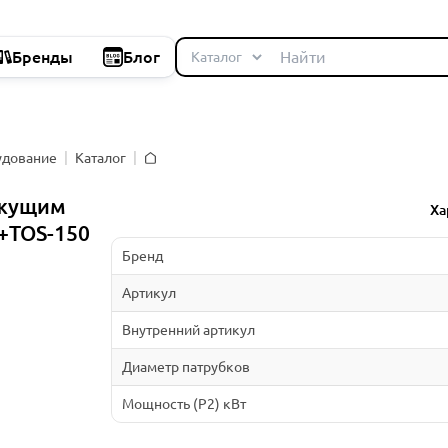
Бренды
Блог
удование
Каталог
Главная
ежущим
Ха
+TOS-150
Бренд
Артикул
Внутренний артикул
Диаметр патрубков
Мощность (P2) кВт