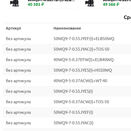
WQ
40 383 ₽
0
49 366 ₽
Ср
Артикул
Наименование
без артикула
50WQ9-7-0.55JYEF(I)+ELB50WQ
без артикула
50WQ9-7-0.55JYAC(I)+TOS-50
без артикула
40WQ9-5-0.37EFW(I)+ELB40WQ
без артикула
50WQ9-7-0.55JYES(I)+HS50WQ
без артикула
40WQ9-5-0.37ACW(I)+WT-40
без артикула
50WQ9-7-0.55JYES(I)
без артикула
50WQ9-5-0.37ACW(I)+TOS-50
без артикула
50WQ9-7-0.55JYEF(I)
без артикула
50WQ9-7-0.55JYAC(I)