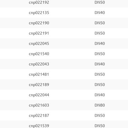
cnp022192
DN50
cnp022135
DN40
cnp022190
DN50
cnp022191
DN50
cnp022045
DN40
cnp021540
DN50
cnp022043
DN40
cnp021481
DN50
cnp022189
DN50
cnp022044
DN40
cnp021603
DN80
cnp022187
DN50
cnp021539
DN50