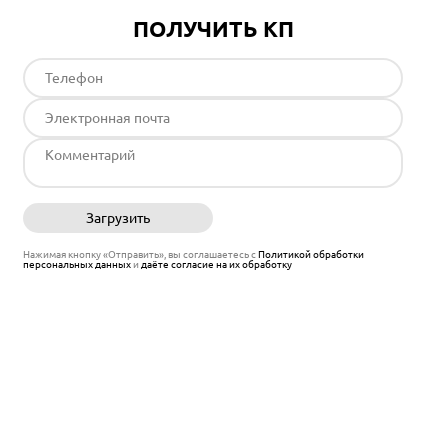
ПОЛУЧИТЬ КП
Загрузить
Отправить
Нажимая кнопку «Отправить», вы соглашаетесь с
Политикой обработки
персональных данных
и
даёте согласие на их обработку