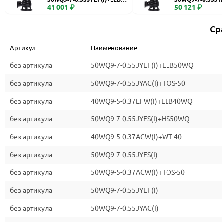
WQ
41 001 ₽
0
50 121 ₽
Ср
Артикул
Наименование
без артикула
50WQ9-7-0.55JYEF(I)+ELB50WQ
без артикула
50WQ9-7-0.55JYAC(I)+TOS-50
без артикула
40WQ9-5-0.37EFW(I)+ELB40WQ
без артикула
50WQ9-7-0.55JYES(I)+HS50WQ
без артикула
40WQ9-5-0.37ACW(I)+WT-40
без артикула
50WQ9-7-0.55JYES(I)
без артикула
50WQ9-5-0.37ACW(I)+TOS-50
без артикула
50WQ9-7-0.55JYEF(I)
без артикула
50WQ9-7-0.55JYAC(I)