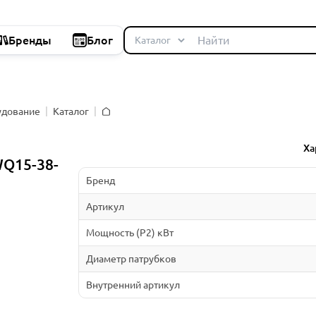
Бренды
Блог
удование
Каталог
Главная
Ха
Q15-38-
Бренд
Артикул
Мощность (P2) кВт
Диаметр патрубков
Внутренний артикул