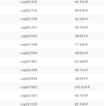
cnp022192
45 355 ₽
cnp022135
40 918 ₽
cnp022190
46 506 ₽
cnp022191
40 754 ₽
cnp022045
38 043 ₽
cnp021540
71 320 ₽
cnp022043
38 043 ₽
cnp021481
65 568 ₽
cnp022189
40 754 ₽
cnp022044
38 043 ₽
cnp021603
595 624 ₽
cnp022187
40 754 ₽
cnp021539
80 358 ₽