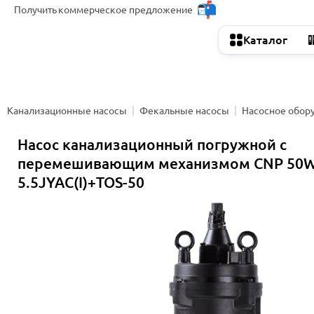
Получить
коммерческое предложение
Каталог
Канализационные насосы
Фекальные насосы
Насосное обор
Насос канализационный погружной с
перемешивающим механизмом CNP 50W
5.5JYAC(I)+TOS-50