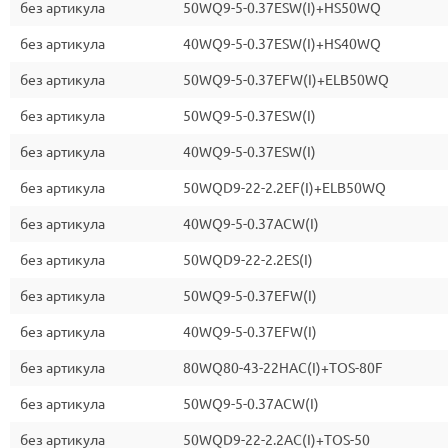
без артикула
50WQ9-5-0.37ESW(I)+HS50WQ
без артикула
40WQ9-5-0.37ESW(I)+HS40WQ
без артикула
50WQ9-5-0.37EFW(I)+ELB50WQ
без артикула
50WQ9-5-0.37ESW(I)
без артикула
40WQ9-5-0.37ESW(I)
без артикула
50WQD9-22-2.2EF(I)+ELB50WQ
без артикула
40WQ9-5-0.37ACW(I)
без артикула
50WQD9-22-2.2ES(I)
без артикула
50WQ9-5-0.37EFW(I)
без артикула
40WQ9-5-0.37EFW(I)
без артикула
80WQ80-43-22HAC(I)+TOS-80F
без артикула
50WQ9-5-0.37ACW(I)
без артикула
50WQD9-22-2.2AC(I)+TOS-50