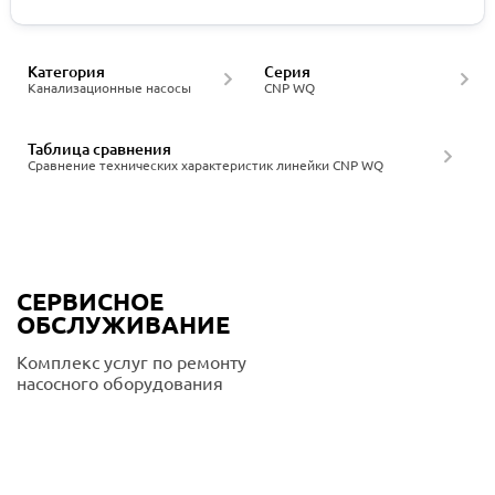
Категория
Серия
Канализационные насосы
CNP WQ
Таблица сравнения
Сравнение технических характеристик линейки CNP WQ
СЕРВИСНОЕ
ОБСЛУЖИВАНИЕ
Комплекс услуг по ремонту
насосного оборудования
Подробнее