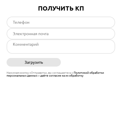
ПОЛУЧИТЬ КП
Загрузить
Отправить
Нажимая кнопку «Отправить», вы соглашаетесь с
Политикой обработки
персональных данных
и
даёте согласие на их обработку