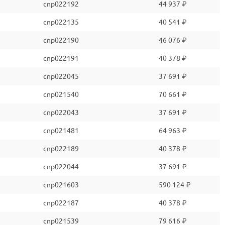
cnp022192
44 937 ₽
cnp022135
40 541 ₽
cnp022190
46 076 ₽
cnp022191
40 378 ₽
cnp022045
37 691 ₽
cnp021540
70 661 ₽
cnp022043
37 691 ₽
cnp021481
64 963 ₽
cnp022189
40 378 ₽
cnp022044
37 691 ₽
cnp021603
590 124 ₽
cnp022187
40 378 ₽
cnp021539
79 616 ₽