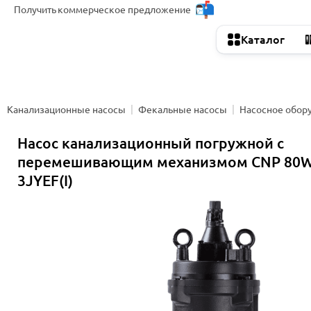
Получить
коммерческое предложение
Каталог
Канализационные насосы
Фекальные насосы
Насосное обор
Насос канализационный погружной с
перемешивающим механизмом CNP 80W
3JYEF(I)