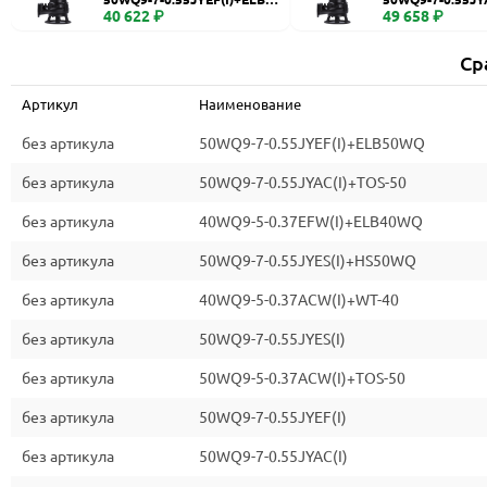
WQ
40 622 ₽
0
49 658 ₽
Ср
Артикул
Наименование
без артикула
50WQ9-7-0.55JYEF(I)+ELB50WQ
без артикула
50WQ9-7-0.55JYAC(I)+TOS-50
без артикула
40WQ9-5-0.37EFW(I)+ELB40WQ
без артикула
50WQ9-7-0.55JYES(I)+HS50WQ
без артикула
40WQ9-5-0.37ACW(I)+WT-40
без артикула
50WQ9-7-0.55JYES(I)
без артикула
50WQ9-5-0.37ACW(I)+TOS-50
без артикула
50WQ9-7-0.55JYEF(I)
без артикула
50WQ9-7-0.55JYAC(I)