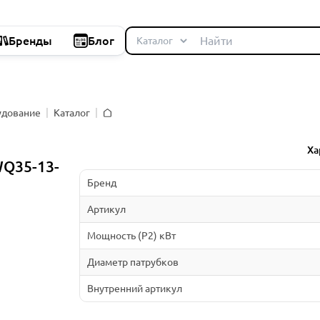
Бренды
Блог
удование
Каталог
Главная
Ха
Q35-13-
Бренд
Артикул
Мощность (P2) кВт
Диаметр патрубков
Внутренний артикул