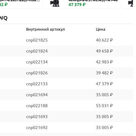
82 ₽
47 379 ₽
 WQ
Внутренний артикул
Цена
cnp021825
40 622 ₽
cnp021824
49 658 ₽
cnp022134
42 983 ₽
cnp021826
39 482 ₽
cnp022133
47 379 ₽
cnp021694
35 005 ₽
cnp022188
55 031 ₽
cnp021693
35 005 ₽
cnp021692
35 005 ₽