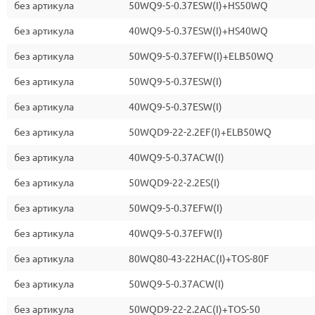
без артикула
50WQ9-5-0.37ESW(I)+HS50WQ
без артикула
40WQ9-5-0.37ESW(I)+HS40WQ
без артикула
50WQ9-5-0.37EFW(I)+ELB50WQ
без артикула
50WQ9-5-0.37ESW(I)
без артикула
40WQ9-5-0.37ESW(I)
без артикула
50WQD9-22-2.2EF(I)+ELB50WQ
без артикула
40WQ9-5-0.37ACW(I)
без артикула
50WQD9-22-2.2ES(I)
без артикула
50WQ9-5-0.37EFW(I)
без артикула
40WQ9-5-0.37EFW(I)
без артикула
80WQ80-43-22HAC(I)+TOS-80F
без артикула
50WQ9-5-0.37ACW(I)
без артикула
50WQD9-22-2.2AC(I)+TOS-50