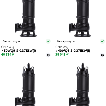
без артикула
без артикула
CNP WQ
CNP WQ
50WQ9-5-0.37ESW(I)
40WQ9-5-0.37ESW(I)
40 754 ₽
38 043 ₽