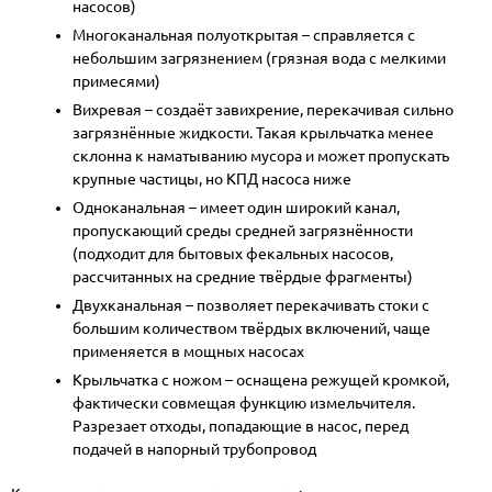
насосов)
Многоканальная полуоткрытая – справляется с
небольшим загрязнением (грязная вода с мелкими
примесями)
Вихревая – создаёт завихрение, перекачивая сильно
загрязнённые жидкости. Такая крыльчатка менее
склонна к наматыванию мусора и может пропускать
крупные частицы, но КПД насоса ниже
Одноканальная – имеет один широкий канал,
пропускающий среды средней загрязнённости
(подходит для бытовых фекальных насосов,
рассчитанных на средние твёрдые фрагменты)
Двухканальная – позволяет перекачивать стоки с
большим количеством твёрдых включений, чаще
применяется в мощных насосах
Крыльчатка с ножом – оснащена режущей кромкой,
фактически совмещая функцию измельчителя.
Разрезает отходы, попадающие в насос, перед
подачей в напорный трубопровод