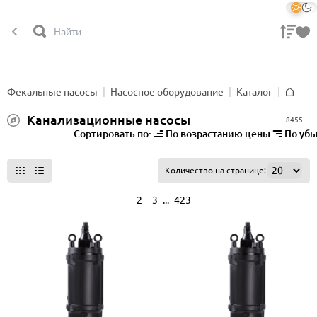
Фекальные насосы
Насосное оборудование
Каталог
Главна
Канализационные насосы
8455
Сортировать по:
По возрастанию цены
По уб
Все фильтры
Количество на странице:
...
1
2
3
423