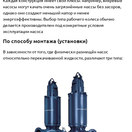
Каждая конструкция имеет свои плюсы: например, вихревые
насосы могут качать очень загрязнённые массы без засоров,
однако они создают меньший напор и менее
энергоэффективны. Выбор типа рабочего колеса обычно
делается производителем под конкретные условия
эксплуатации насоса
По способу монтажа (установки)
В зависимости от того, где физически размещён насос
относительно перекачиваемой жидкости, различают три типа: