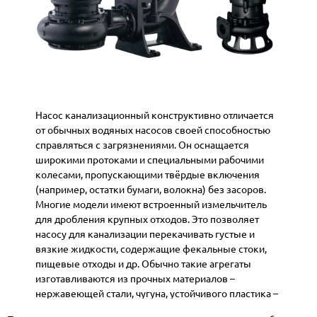
Насос канализационный конструктивно отличается
от обычных водяных насосов своей способностью
справляться с загрязнениями. Он оснащается
широкими протоками и специальными рабочими
колесами, пропускающими твёрдые включения
(например, остатки бумаги, волокна) без засоров.
Многие модели имеют встроенный измельчитель
для дробления крупных отходов. Это позволяет
насосу для канализации перекачивать густые и
вязкие жидкости, содержащие фекальные стоки,
пищевые отходы и др. Обычно такие агрегаты
изготавливаются из прочных материалов –
нержавеющей стали, чугуна, устойчивого пластика –
ведь среда эксплуатации агрессивная (нечистоты,