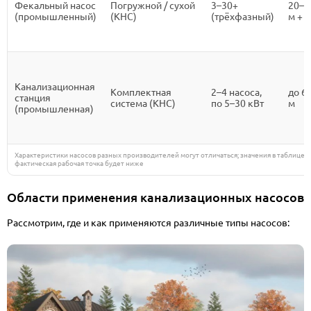
Фекальный насос
Погружной / сухой
3–30+
20–5
(промышленный)
(КНС)
(трёхфазный)
м +
Канализационная
Комплектная
2–4 насоса,
до 6
станция
система (КНС)
по 5–30 кВт
м
(промышленная)
Характеристики насосов разных производителей могут отличаться; значения в таблице
фактическая рабочая точка будет ниже
Области применения канализационных насосов
Рассмотрим, где и как применяются различные типы насосов: