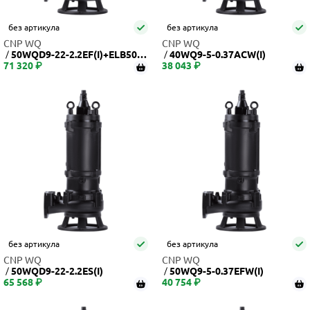
без артикула
без артикула
CNP WQ
CNP WQ
50WQD9-22-2.2EF(I)+ELB50W
40WQ9-5-0.37ACW(I)
71 320 ₽
Q
38 043 ₽
без артикула
без артикула
CNP WQ
CNP WQ
50WQD9-22-2.2ES(I)
50WQ9-5-0.37EFW(I)
65 568 ₽
40 754 ₽