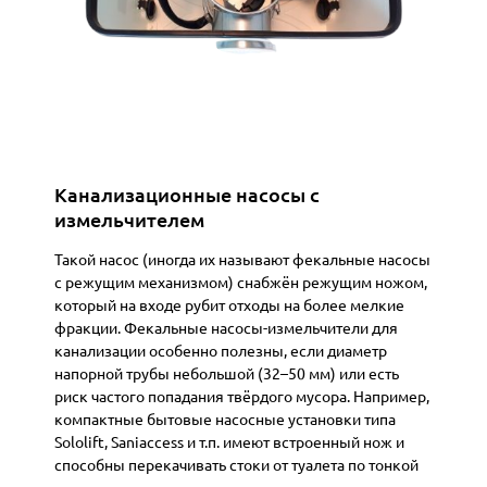
Канализационные насосы с
измельчителем
Такой насос (иногда их называют
фекальные насосы
с режущим механизмом
) снабжён режущим ножом,
который на входе рубит отходы на более мелкие
фракции. Фекальные насосы-измельчители для
канализации особенно полезны, если диаметр
напорной трубы небольшой (32–50 мм) или есть
риск частого попадания твёрдого мусора. Например,
компактные
бытовые насосные установки
типа
Sololift, Saniaccess и т.п. имеют встроенный нож и
способны перекачивать стоки от туалета по тонкой