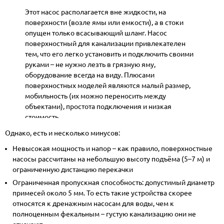
Этот насос располагается вне жидкости, на
поверхности (возле ямы или емкости), а в стоки
опущен только всасывающий шланг. Насос
поверхностный для канализации привлекателен
тем, что его легко установить и подключить своими
руками – не нужно лезть в грязную яму,
оборудование всегда на виду. Плюсами
поверхностных моделей являются малый размер,
мобильность (их можно переносить между
объектами), простота подключения и низкая
стоимость
Однако, есть и несколько минусов:
Невысокая мощность и напор – как правило, поверхностные
насосы рассчитаны на небольшую высоту подъёма (5–7 м) и
ограниченную дистанцию перекачки
Ограниченная пропускная способность: допустимый диаметр
примесей около 5 мм. То есть такие устройства скорее
относятся к дренажным насосам для воды, чем к
полноценным фекальным – густую канализацию они не