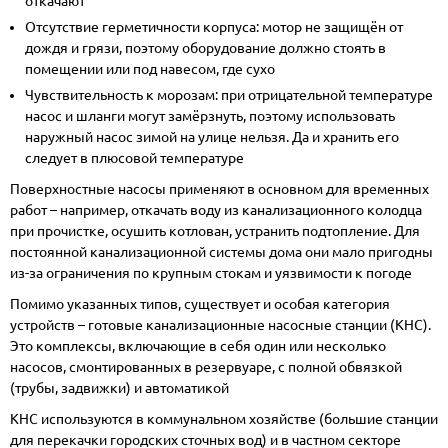
откачают
Отсутствие герметичности корпуса: мотор не защищён от
дождя и грязи, поэтому оборудование должно стоять в
помещении или под навесом, где сухо
Чувствительность к морозам: при отрицательной температуре
насос и шланги могут замёрзнуть, поэтому использовать
наружный насос зимой на улице нельзя. Да и хранить его
следует в плюсовой температуре
Поверхностные насосы применяют в основном для временных
работ – например, откачать воду из канализационного колодца
при прочистке, осушить котлован, устранить подтопление. Для
постоянной канализационной системы дома они мало пригодны
из-за ограничения по крупным стокам и уязвимости к погоде
Помимо указанных типов, существует и особая категория
устройств – готовые
канализационные насосные станции
(КНС).
Это комплексы, включающие в себя один или несколько
насосов, смонтированных в резервуаре, с полной
обвязкой
(
трубы
, задвижки) и автоматикой
КНС используются в коммунальном хозяйстве (большие станции
для перекачки городских сточных вод) и в частном секторе