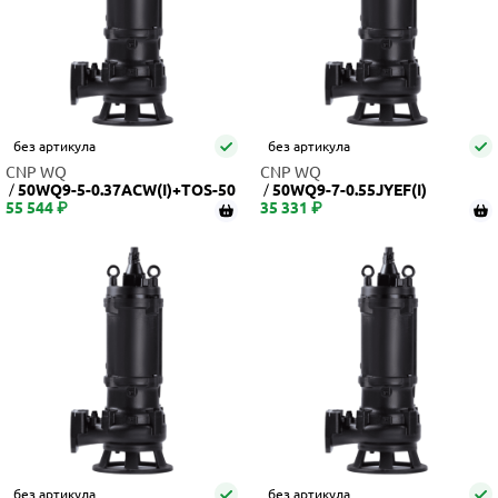
без артикула
без артикула
CNP WQ
CNP WQ
50WQ9-5-0.37ACW(I)+TOS-50
50WQ9-7-0.55JYEF(I)
55 544 ₽
35 331 ₽
без артикула
без артикула