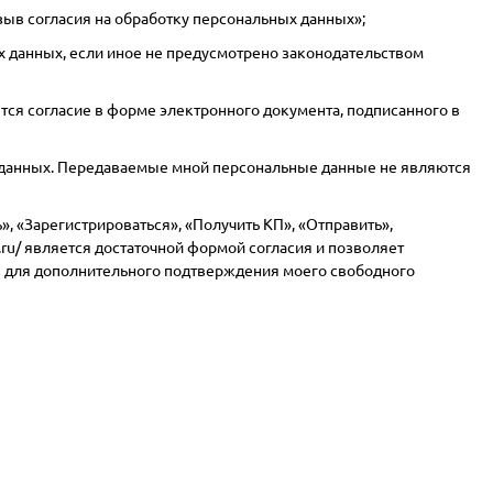
тзыв согласия на обработку персональных данных»;
х данных, если иное не предусмотрено законодательством
ся согласие в форме электронного документа, подписанного в
 данных. Передаваемые мной персональные данные не являются
, «Зарегистрироваться», «Получить КП», «Отправить»,
ru/
является достаточной формой согласия и позволяет
тв для дополнительного подтверждения моего свободного