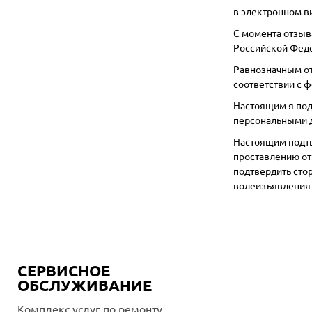
в электронном в
С момента отзыв
Российской Фед
Равнозначным от
соответствии с 
Настоящим я под
персональными д
Настоящим подтв
проставлению от
подтвердить сто
волеизъявления 
СЕРВИСНОЕ
ОБСЛУЖИВАНИЕ
Комплекс услуг по ремонту