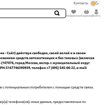
Контакты
Избранное
Корзина
Войти
е - Сайт) действуя свободно, своей волей и в своем
ьзованием средств автоматизации и без таковых (включая
07076, город Москва, вн.тер. г. муниципальный округ
Н: 5167746390939, телефон +7 (495) 545-06-22, e-mail:
ов с потенциальным потребителем с помощью средств связи.
мер(а) телефона(ов); иные данные, предоставляемые по