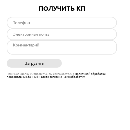
ПОЛУЧИТЬ КП
Загрузить
Отправить
Нажимая кнопку «Отправить», вы соглашаетесь с
Политикой обработки
персональных данных
и
даёте согласие на их обработку