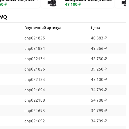
50 ₽
47 100 ₽
 WQ
Внутренний артикул
Цена
cnp021825
40 383 ₽
cnp021824
49 366 ₽
cnp022134
42 730 ₽
cnp021826
39 250 ₽
cnp022133
47 100 ₽
cnp021694
34 799 ₽
cnp022188
54 708 ₽
cnp021693
34 799 ₽
cnp021692
34 799 ₽