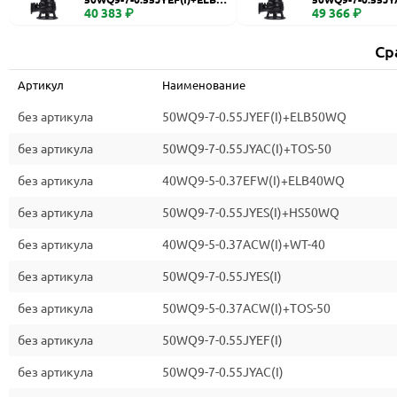
WQ
40 383 ₽
0
49 366 ₽
Ср
Артикул
Наименование
без артикула
50WQ9-7-0.55JYEF(I)+ELB50WQ
без артикула
50WQ9-7-0.55JYAC(I)+TOS-50
без артикула
40WQ9-5-0.37EFW(I)+ELB40WQ
без артикула
50WQ9-7-0.55JYES(I)+HS50WQ
без артикула
40WQ9-5-0.37ACW(I)+WT-40
без артикула
50WQ9-7-0.55JYES(I)
без артикула
50WQ9-5-0.37ACW(I)+TOS-50
без артикула
50WQ9-7-0.55JYEF(I)
без артикула
50WQ9-7-0.55JYAC(I)