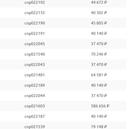
cnp022192
44 672 ₽
cnp022135
40 302 ₽
cnp022190
45 805 ₽
cnp022191
40 140 ₽
cnp022045
37 470 ₽
cnp021540
70 246 ₽
cnp022043
37 470 ₽
cnp021481
64 581 ₽
cnp022189
40 140 ₽
cnp022044
37 470 ₽
cnp021603
586 656 ₽
cnp022187
40 140 ₽
cnp021539
79 148 ₽