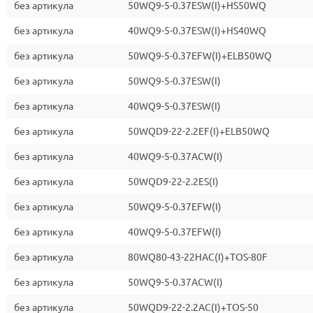
без артикула
50WQ9-5-0.37ESW(I)+HS50WQ
без артикула
40WQ9-5-0.37ESW(I)+HS40WQ
без артикула
50WQ9-5-0.37EFW(I)+ELB50WQ
без артикула
50WQ9-5-0.37ESW(I)
без артикула
40WQ9-5-0.37ESW(I)
без артикула
50WQD9-22-2.2EF(I)+ELB50WQ
без артикула
40WQ9-5-0.37ACW(I)
без артикула
50WQD9-22-2.2ES(I)
без артикула
50WQ9-5-0.37EFW(I)
без артикула
40WQ9-5-0.37EFW(I)
без артикула
80WQ80-43-22HAC(I)+TOS-80F
без артикула
50WQ9-5-0.37ACW(I)
без артикула
50WQD9-22-2.2AC(I)+TOS-50