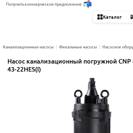
Получить
коммерческое предложение
Каталог
Канализационные насосы
Фекальные насосы
Насосное обор
Насос канализационный погружной CNP
43-22HES(I)