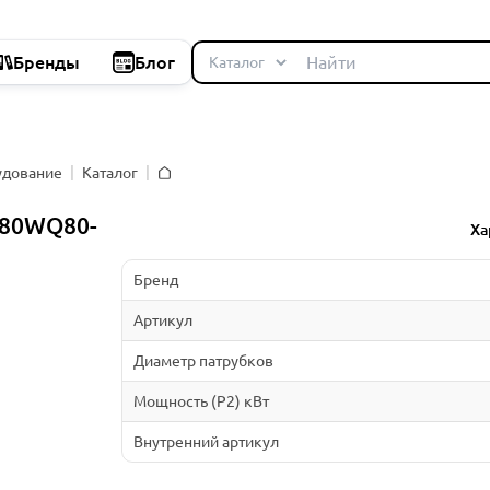
Бренды
Блог
удование
Каталог
Главная
 80WQ80-
Ха
Бренд
Артикул
Диаметр патрубков
Мощность (P2) кВт
Внутренний артикул