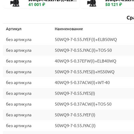
WQ
41 001 ₽
0
50 121 ₽
Ср
Артикул
Наименование
без артикула
50WQ9-7-0.55JYEF(I)+ELB50WQ
без артикула
50WQ9-7-0.55JYAC(I)+TOS-50
без артикула
40WQ9-5-0.37EFW(I)+ELB40WQ
без артикула
50WQ9-7-0.55JYES(I)+HS50WQ
без артикула
40WQ9-5-0.37ACW(I)+WT-40
без артикула
50WQ9-7-0.55JYES(I)
без артикула
50WQ9-5-0.37ACW(I)+TOS-50
без артикула
50WQ9-7-0.55JYEF(I)
без артикула
50WQ9-7-0.55JYAC(I)