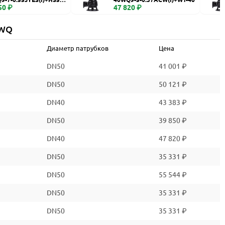
50 ₽
47 820 ₽
 WQ
Диаметр патрубков
Цена
DN50
41 001 ₽
DN50
50 121 ₽
DN40
43 383 ₽
DN50
39 850 ₽
DN40
47 820 ₽
DN50
35 331 ₽
DN50
55 544 ₽
DN50
35 331 ₽
DN50
35 331 ₽