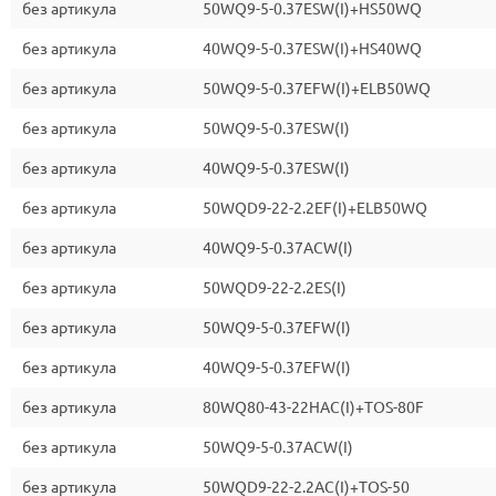
без артикула
50WQ9-5-0.37ESW(I)+HS50WQ
без артикула
40WQ9-5-0.37ESW(I)+HS40WQ
без артикула
50WQ9-5-0.37EFW(I)+ELB50WQ
без артикула
50WQ9-5-0.37ESW(I)
без артикула
40WQ9-5-0.37ESW(I)
без артикула
50WQD9-22-2.2EF(I)+ELB50WQ
без артикула
40WQ9-5-0.37ACW(I)
без артикула
50WQD9-22-2.2ES(I)
без артикула
50WQ9-5-0.37EFW(I)
без артикула
40WQ9-5-0.37EFW(I)
без артикула
80WQ80-43-22HAC(I)+TOS-80F
без артикула
50WQ9-5-0.37ACW(I)
без артикула
50WQD9-22-2.2AC(I)+TOS-50