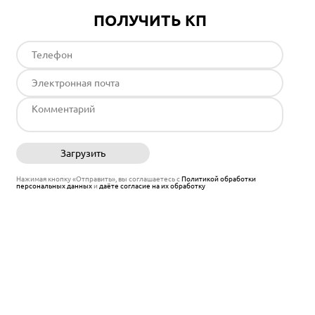
ПОЛУЧИТЬ КП
Загрузить
Отправить
Нажимая кнопку «Отправить», вы соглашаетесь с
Политикой обработки
персональных данных
и
даёте согласие на их обработку