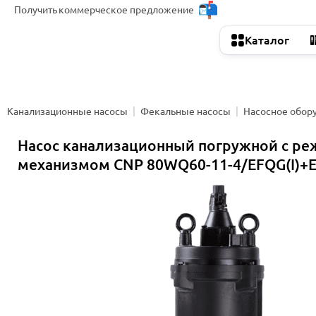
Получить
коммерческое предложение
Каталог
Канализационные насосы
Фекальные насосы
Насосное обор
Насос канализационный погружной с р
механизмом CNP 80WQ60-11-4/EFQG(I)