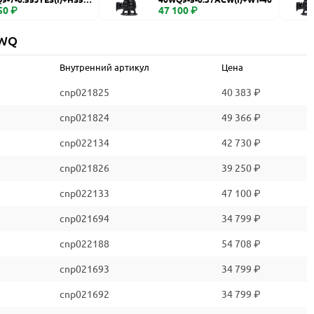
50 ₽
47 100 ₽
 WQ
Внутренний артикул
Цена
cnp021825
40 383 ₽
cnp021824
49 366 ₽
cnp022134
42 730 ₽
cnp021826
39 250 ₽
cnp022133
47 100 ₽
cnp021694
34 799 ₽
cnp022188
54 708 ₽
cnp021693
34 799 ₽
cnp021692
34 799 ₽