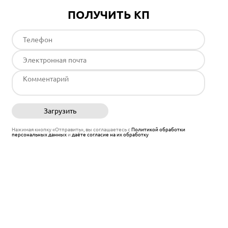
ПОЛУЧИТЬ КП
Загрузить
Отправить
Нажимая кнопку «Отправить», вы соглашаетесь с
Политикой обработки
персональных данных
и
даёте согласие на их обработку