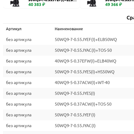
WQ
40 383 ₽
0
49 366 ₽
Ср
Артикул
Наименование
без артикула
50WQ9-7-0.55JYEF(I)+ELB50WQ
без артикула
50WQ9-7-0.55JYAC(I)+TOS-50
без артикула
40WQ9-5-0.37EFW(I)+ELB40WQ
без артикула
50WQ9-7-0.55JYES(I)+HS50WQ
без артикула
40WQ9-5-0.37ACW(I)+WT-40
без артикула
50WQ9-7-0.55JYES(I)
без артикула
50WQ9-5-0.37ACW(I)+TOS-50
без артикула
50WQ9-7-0.55JYEF(I)
без артикула
50WQ9-7-0.55JYAC(I)