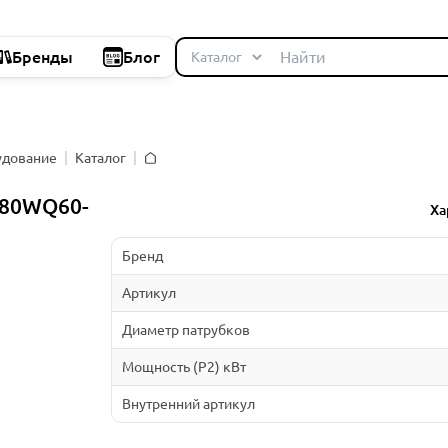
Бренды
Блог
удование
Каталог
Главная
 80WQ60-
Ха
Бренд
Артикул
Диаметр патрубков
Мощность (P2) кВт
Внутренний артикул