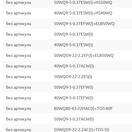
без артикула
50WQ9-5-0.37ESW(I)+HS50WQ
без артикула
40WQ9-5-0.37ESW(I)+HS40WQ
без артикула
50WQ9-5-0.37EFW(I)+ELB50WQ
без артикула
50WQ9-5-0.37ESW(I)
без артикула
40WQ9-5-0.37ESW(I)
без артикула
50WQD9-22-2.2EF(I)+ELB50WQ
без артикула
40WQ9-5-0.37ACW(I)
без артикула
50WQD9-22-2.2ES(I)
без артикула
50WQ9-5-0.37EFW(I)
без артикула
40WQ9-5-0.37EFW(I)
без артикула
80WQ80-43-22HAC(I)+TOS-80F
без артикула
50WQ9-5-0.37ACW(I)
без артикула
50WQD9-22-2.2AC(I)+TOS-50