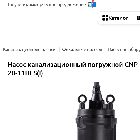
Получить
коммерческое предложение
Каталог
Канализационные насосы
Фекальные насосы
Насосное обор
Насос канализационный погружной CNP
28-11HES(I)