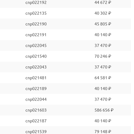
cnp022192
44 672 ₽
cnp022135
40 302 ₽
cnp022190
45 805 ₽
cnp022191
40 140 ₽
cnp022045
37 470 ₽
cnp021540
70 246 ₽
cnp022043
37 470 ₽
cnp021481
64 581 ₽
cnp022189
40 140 ₽
cnp022044
37 470 ₽
cnp021603
586 656 ₽
cnp022187
40 140 ₽
cnp021539
79 148 ₽