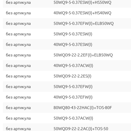
без артикула
50WQ9-5-0.37ESW(I)+HS50WQ
без артикула
40WQ9-5-0.37ESW(I)+HS40WQ
без артикула
50WQ9-5-0.37EFW(I)+ELB50WQ
без артикула
50WQ9-5-0.37ESW(I)
без артикула
40WQ9-5-0.37ESW(I)
без артикула
50WQD9-22-2.2EF(I)+ELB50WQ
без артикула
40WQ9-5-0.37ACW(I)
без артикула
50WQD9-22-2.2ES(I)
без артикула
50WQ9-5-0.37EFW(I)
без артикула
40WQ9-5-0.37EFW(I)
без артикула
80WQ80-43-22HAC(I)+TOS-80F
без артикула
50WQ9-5-0.37ACW(I)
без артикула
50WQD9-22-2.2AC(I)+TOS-50