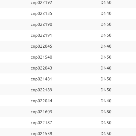
cnp022192
DN50
cnp022135
DN40
cnp022190
DN50
cnp022191
DN50
cnp022045
DN40
cnp021540
DN50
cnp022043
DN40
cnp021481
DN50
cnp022189
DN50
cnp022044
DN40
cnp021603
DN80
cnp022187
DN50
cnp021539
DN50