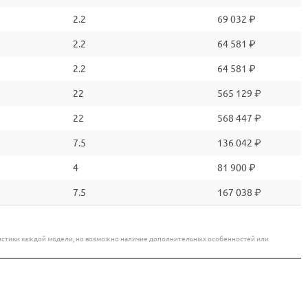
2.2
69 032 ₽
2.2
64 581 ₽
2.2
64 581 ₽
22
565 129 ₽
22
568 447 ₽
7.5
136 042 ₽
4
81 900 ₽
7.5
167 038 ₽
еристики каждой модели, но возможно наличие дополнительных особенностей или