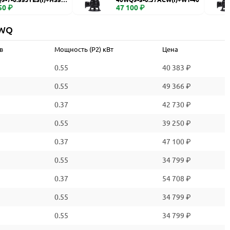
50 ₽
47 100 ₽
 WQ
в
Мощность (P2) кВт
Цена
0.55
40 383 ₽
0.55
49 366 ₽
0.37
42 730 ₽
0.55
39 250 ₽
0.37
47 100 ₽
0.55
34 799 ₽
0.37
54 708 ₽
0.55
34 799 ₽
0.55
34 799 ₽