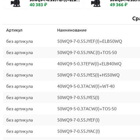
WQ
40 383 ₽
0
49 366 ₽
Ср
Артикул
Наименование
без артикула
50WQ9-7-0.55JYEF(I)+ELB50WQ
без артикула
50WQ9-7-0.55JYAC(I)+TOS-50
без артикула
40WQ9-5-0.37EFW(I)+ELB40WQ
без артикула
50WQ9-7-0.55JYES(I)+HS50WQ
без артикула
40WQ9-5-0.37ACW(I)+WT-40
без артикула
50WQ9-7-0.55JYES(I)
без артикула
50WQ9-5-0.37ACW(I)+TOS-50
без артикула
50WQ9-7-0.55JYEF(I)
без артикула
50WQ9-7-0.55JYAC(I)