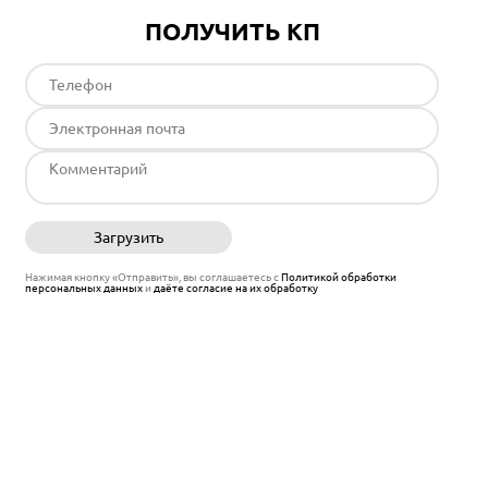
ПОЛУЧИТЬ КП
Загрузить
Отправить
Нажимая кнопку «Отправить», вы соглашаетесь с
Политикой обработки
персональных данных
и
даёте согласие на их обработку