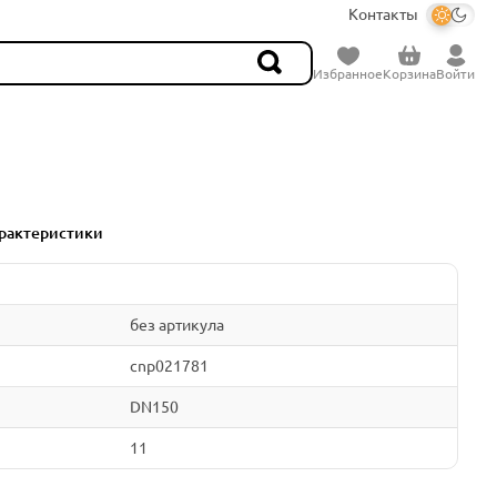
Контакты
Избранное
Корзина
Войти
рактеристики
без артикула
cnp021781
DN150
11