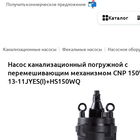
Получить
коммерческое предложение
Каталог
Канализационные насосы
Фекальные насосы
Насосное обор
Насос канализационный погружной с
перемешивающим механизмом CNP 150
13-11JYES(I)+HS150WQ