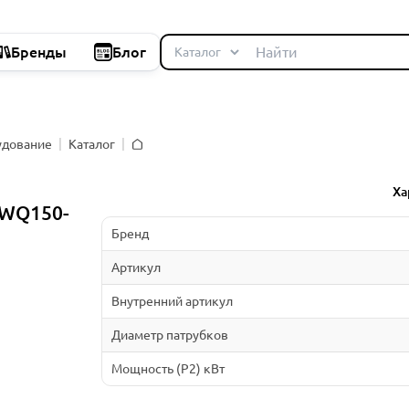
Бренды
Блог
удование
Каталог
Главная
Ха
WQ150-
Бренд
Артикул
Внутренний артикул
Диаметр патрубков
Мощность (P2) кВт