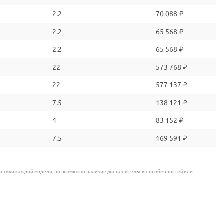
2.2
70 088 ₽
2.2
65 568 ₽
2.2
65 568 ₽
22
573 768 ₽
22
577 137 ₽
7.5
138 121 ₽
4
83 152 ₽
7.5
169 591 ₽
еристики каждой модели, но возможно наличие дополнительных особенностей или