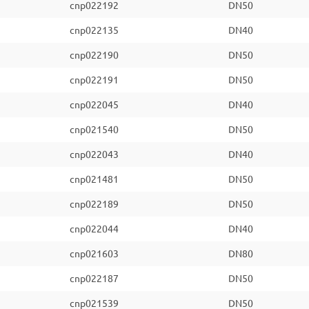
cnp022192
DN50
cnp022135
DN40
cnp022190
DN50
cnp022191
DN50
cnp022045
DN40
cnp021540
DN50
cnp022043
DN40
cnp021481
DN50
cnp022189
DN50
cnp022044
DN40
cnp021603
DN80
cnp022187
DN50
cnp021539
DN50