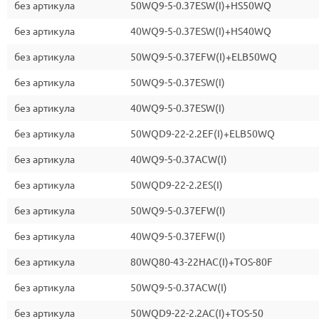
без артикула
50WQ9-5-0.37ESW(I)+HS50WQ
без артикула
40WQ9-5-0.37ESW(I)+HS40WQ
без артикула
50WQ9-5-0.37EFW(I)+ELB50WQ
без артикула
50WQ9-5-0.37ESW(I)
без артикула
40WQ9-5-0.37ESW(I)
без артикула
50WQD9-22-2.2EF(I)+ELB50WQ
без артикула
40WQ9-5-0.37ACW(I)
без артикула
50WQD9-22-2.2ES(I)
без артикула
50WQ9-5-0.37EFW(I)
без артикула
40WQ9-5-0.37EFW(I)
без артикула
80WQ80-43-22HAC(I)+TOS-80F
без артикула
50WQ9-5-0.37ACW(I)
без артикула
50WQD9-22-2.2AC(I)+TOS-50