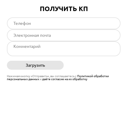
ПОЛУЧИТЬ КП
Загрузить
Отправить
Нажимая кнопку «Отправить», вы соглашаетесь с
Политикой обработки
персональных данных
и
даёте согласие на их обработку