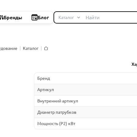
Бренды
Блог
удование
Каталог
Главная
Ха
Бренд
Артикул
Внутренний артикул
Диаметр патрубков
Мощность (P2) кВт