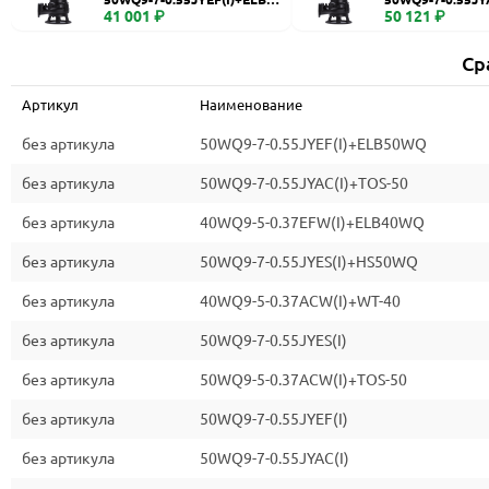
WQ
41 001 ₽
0
50 121 ₽
Ср
Артикул
Наименование
без артикула
50WQ9-7-0.55JYEF(I)+ELB50WQ
без артикула
50WQ9-7-0.55JYAC(I)+TOS-50
без артикула
40WQ9-5-0.37EFW(I)+ELB40WQ
без артикула
50WQ9-7-0.55JYES(I)+HS50WQ
без артикула
40WQ9-5-0.37ACW(I)+WT-40
без артикула
50WQ9-7-0.55JYES(I)
без артикула
50WQ9-5-0.37ACW(I)+TOS-50
без артикула
50WQ9-7-0.55JYEF(I)
без артикула
50WQ9-7-0.55JYAC(I)