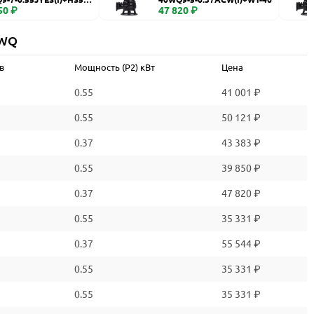
50 ₽
47 820 ₽
 WQ
в
Мощность (P2) кВт
Цена
0.55
41 001 ₽
0.55
50 121 ₽
0.37
43 383 ₽
0.55
39 850 ₽
0.37
47 820 ₽
0.55
35 331 ₽
0.37
55 544 ₽
0.55
35 331 ₽
0.55
35 331 ₽