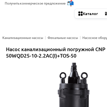
Получить
коммерческое предложение
Каталог
Канализационные насосы
Фекальные насосы
Насосное обор
Насос канализационный погружной CNP
50WQD25-10-2.2AC(I)+TOS-50