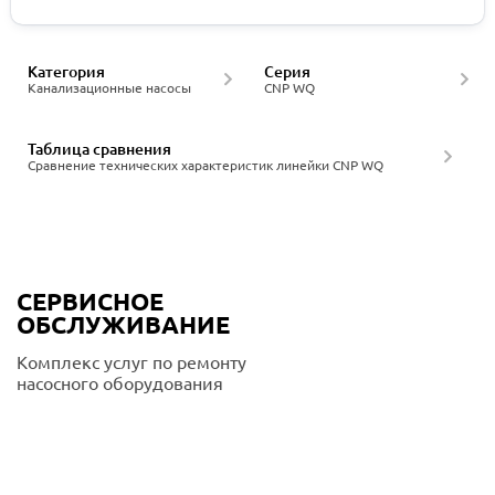
Категория
Серия
Канализационные насосы
CNP WQ
Таблица сравнения
Сравнение технических характеристик линейки CNP WQ
СЕРВИСНОЕ
ОБСЛУЖИВАНИЕ
Комплекс услуг по ремонту
насосного оборудования
Подробнее