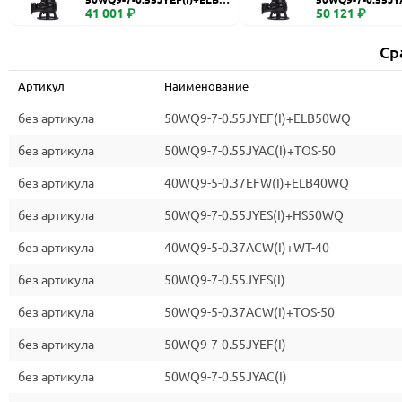
WQ
41 001 ₽
0
50 121 ₽
Ср
Артикул
Наименование
без артикула
50WQ9-7-0.55JYEF(I)+ELB50WQ
без артикула
50WQ9-7-0.55JYAC(I)+TOS-50
без артикула
40WQ9-5-0.37EFW(I)+ELB40WQ
без артикула
50WQ9-7-0.55JYES(I)+HS50WQ
без артикула
40WQ9-5-0.37ACW(I)+WT-40
без артикула
50WQ9-7-0.55JYES(I)
без артикула
50WQ9-5-0.37ACW(I)+TOS-50
без артикула
50WQ9-7-0.55JYEF(I)
без артикула
50WQ9-7-0.55JYAC(I)