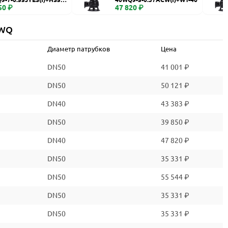
50 ₽
47 820 ₽
 WQ
Диаметр патрубков
Цена
DN50
41 001 ₽
DN50
50 121 ₽
DN40
43 383 ₽
DN50
39 850 ₽
DN40
47 820 ₽
DN50
35 331 ₽
DN50
55 544 ₽
DN50
35 331 ₽
DN50
35 331 ₽