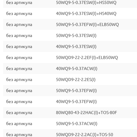
без артикула
50WQ9-5-0.37ESW(I)+HS50WQ
без артикула
40WQ9-5-0.37ESW(I)+HS40WQ
без артикула
50WQ9-5-0.37EFW(I)+ELB50WQ
без артикула
50WQ9-5-0.37ESW(I)
без артикула
40WQ9-5-0.37ESW(I)
без артикула
50WQD9-22-2.2EF(I)+ELB50WQ
без артикула
40WQ9-5-0.37ACW(I)
без артикула
50WQD9-22-2.2ES(I)
без артикула
50WQ9-5-0.37EFW(I)
без артикула
40WQ9-5-0.37EFW(I)
без артикула
80WQ80-43-22HAC(I)+TOS-80F
без артикула
50WQ9-5-0.37ACW(I)
без артикула
50WQD9-22-2.2AC(I)+TOS-50