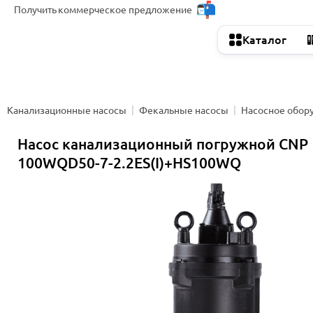
Получить
коммерческое предложение
Каталог
Канализационные насосы
Фекальные насосы
Насосное обор
Насос канализационный погружной CNP
100WQD50-7-2.2ES(I)+HS100WQ