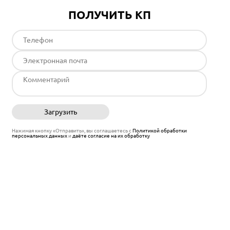
ПОЛУЧИТЬ КП
Загрузить
Отправить
Нажимая кнопку «Отправить», вы соглашаетесь с
Политикой обработки
персональных данных
и
даёте согласие на их обработку