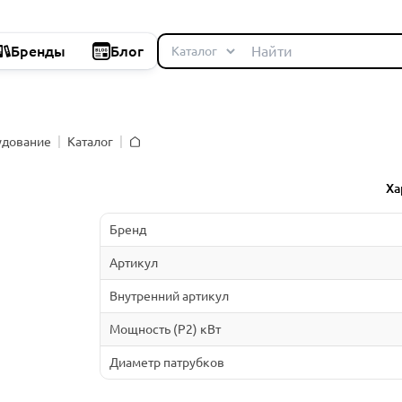
Бренды
Блог
удование
Каталог
Главная
Ха
Бренд
Артикул
Внутренний артикул
Мощность (P2) кВт
Диаметр патрубков