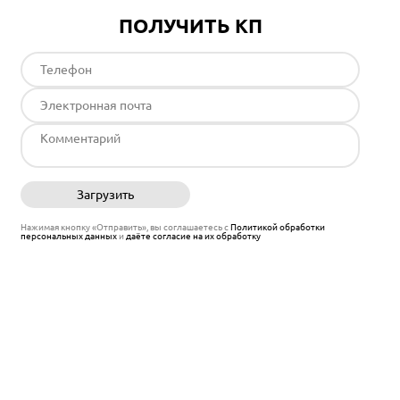
ПОЛУЧИТЬ КП
Загрузить
Отправить
Нажимая кнопку «Отправить», вы соглашаетесь с
Политикой обработки
персональных данных
и
даёте согласие на их обработку