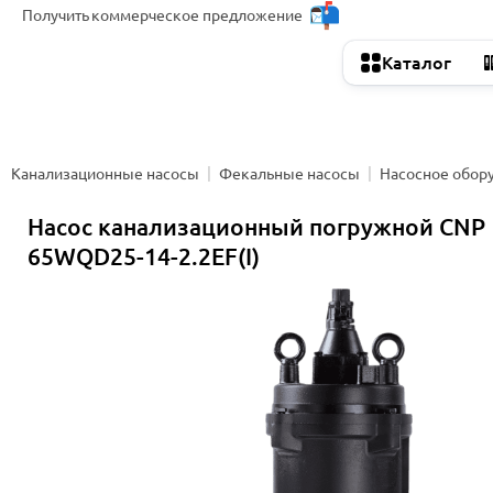
Получить
коммерческое предложение
Каталог
Канализационные насосы
Фекальные насосы
Насосное обор
Насос канализационный погружной CNP
65WQD25-14-2.2EF(I)