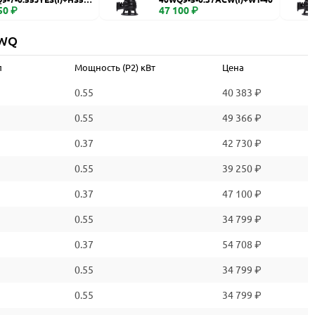
50 ₽
47 100 ₽
 WQ
л
Мощность (P2) кВт
Цена
0.55
40 383 ₽
0.55
49 366 ₽
0.37
42 730 ₽
0.55
39 250 ₽
0.37
47 100 ₽
0.55
34 799 ₽
0.37
54 708 ₽
0.55
34 799 ₽
0.55
34 799 ₽