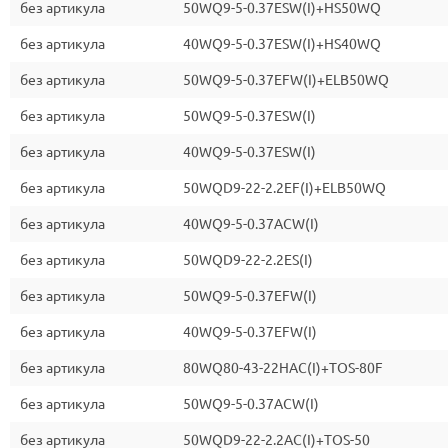
без артикула
50WQ9-5-0.37ESW(I)+HS50WQ
без артикула
40WQ9-5-0.37ESW(I)+HS40WQ
без артикула
50WQ9-5-0.37EFW(I)+ELB50WQ
без артикула
50WQ9-5-0.37ESW(I)
без артикула
40WQ9-5-0.37ESW(I)
без артикула
50WQD9-22-2.2EF(I)+ELB50WQ
без артикула
40WQ9-5-0.37ACW(I)
без артикула
50WQD9-22-2.2ES(I)
без артикула
50WQ9-5-0.37EFW(I)
без артикула
40WQ9-5-0.37EFW(I)
без артикула
80WQ80-43-22HAC(I)+TOS-80F
без артикула
50WQ9-5-0.37ACW(I)
без артикула
50WQD9-22-2.2AC(I)+TOS-50