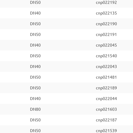
DN50
cnp022192
DN40
cnp022135
DN50
cnp022190
DN50
cnp022191
DN40
cnp022045
DN50
cnp021540
DN40
cnp022043
DN50
cnp021481
DN50
cnp022189
DN40
cnp022044
DN80
cnp021603
DN50
cnp022187
DN50
cnp021539