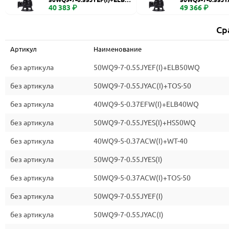
WQ
40 383 ₽
0
49 366 ₽
Ср
Артикул
Наименование
без артикула
50WQ9-7-0.55JYEF(I)+ELB50WQ
без артикула
50WQ9-7-0.55JYAC(I)+TOS-50
без артикула
40WQ9-5-0.37EFW(I)+ELB40WQ
без артикула
50WQ9-7-0.55JYES(I)+HS50WQ
без артикула
40WQ9-5-0.37ACW(I)+WT-40
без артикула
50WQ9-7-0.55JYES(I)
без артикула
50WQ9-5-0.37ACW(I)+TOS-50
без артикула
50WQ9-7-0.55JYEF(I)
без артикула
50WQ9-7-0.55JYAC(I)