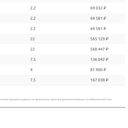
2.2
69 032 ₽
2.2
64 581 ₽
2.2
64 581 ₽
22
565 129 ₽
22
568 447 ₽
7.5
136 042 ₽
4
81 900 ₽
7.5
167 038 ₽
еристики каждой модели, но возможно наличие дополнительных особенностей или