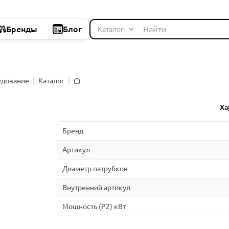
Бренды
Блог
удование
Каталог
Главная
Ха
Бренд
Артикул
Диаметр патрубков
Внутренний артикул
Мощность (P2) кВт