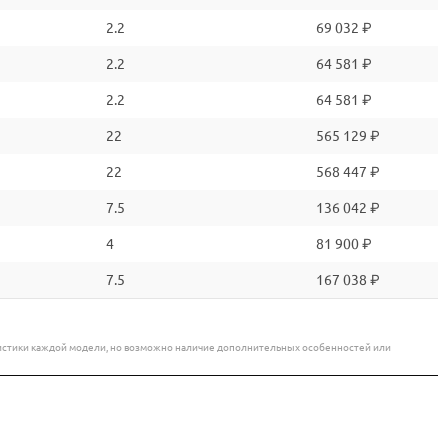
2.2
69 032 ₽
2.2
64 581 ₽
2.2
64 581 ₽
22
565 129 ₽
22
568 447 ₽
7.5
136 042 ₽
4
81 900 ₽
7.5
167 038 ₽
еристики каждой модели, но возможно наличие дополнительных особенностей или