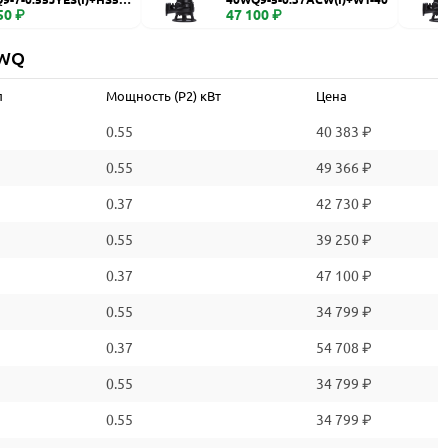
50 ₽
47 100 ₽
 WQ
л
Мощность (P2) кВт
Цена
0.55
40 383 ₽
0.55
49 366 ₽
0.37
42 730 ₽
0.55
39 250 ₽
0.37
47 100 ₽
0.55
34 799 ₽
0.37
54 708 ₽
0.55
34 799 ₽
0.55
34 799 ₽