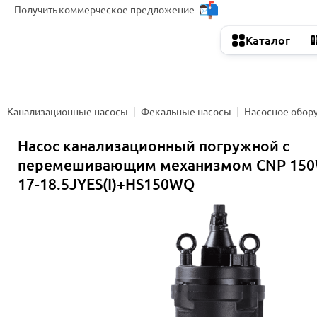
Получить
коммерческое предложение
Каталог
Канализационные насосы
Фекальные насосы
Насосное обор
Насос канализационный погружной с
перемешивающим механизмом CNP 150
17-18.5JYES(I)+HS150WQ