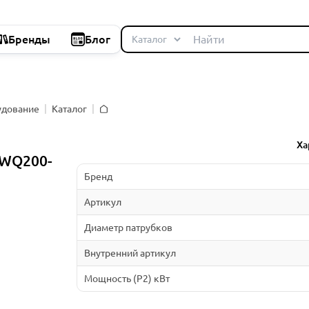
Бренды
Блог
удование
Каталог
Главная
Ха
WQ200-
Бренд
Артикул
Диаметр патрубков
Внутренний артикул
Мощность (P2) кВт