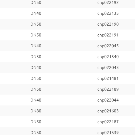
DN50
cnp022192
DN40
cnp022135
DN50
cnp022190
DN50
cnp022191
DN40
cnp022045
DN50
cnp021540
DN40
cnp022043
DN50
cnp021481
DN50
cnp022189
DN40
cnp022044
DN80
cnp021603
DN50
cnp022187
DN50
cnp021539