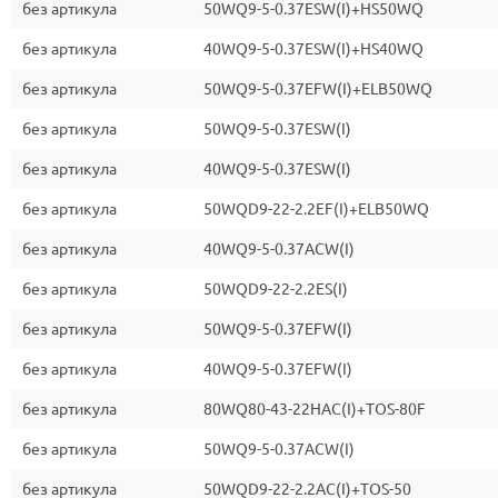
без артикула
50WQ9-5-0.37ESW(I)+HS50WQ
без артикула
40WQ9-5-0.37ESW(I)+HS40WQ
без артикула
50WQ9-5-0.37EFW(I)+ELB50WQ
без артикула
50WQ9-5-0.37ESW(I)
без артикула
40WQ9-5-0.37ESW(I)
без артикула
50WQD9-22-2.2EF(I)+ELB50WQ
без артикула
40WQ9-5-0.37ACW(I)
без артикула
50WQD9-22-2.2ES(I)
без артикула
50WQ9-5-0.37EFW(I)
без артикула
40WQ9-5-0.37EFW(I)
без артикула
80WQ80-43-22HAC(I)+TOS-80F
без артикула
50WQ9-5-0.37ACW(I)
без артикула
50WQD9-22-2.2AC(I)+TOS-50