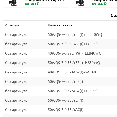
WQ
40 383 ₽
0
49 366 ₽
Ср
Артикул
Наименование
без артикула
50WQ9-7-0.55JYEF(I)+ELB50WQ
без артикула
50WQ9-7-0.55JYAC(I)+TOS-50
без артикула
40WQ9-5-0.37EFW(I)+ELB40WQ
без артикула
50WQ9-7-0.55JYES(I)+HS50WQ
без артикула
40WQ9-5-0.37ACW(I)+WT-40
без артикула
50WQ9-7-0.55JYES(I)
без артикула
50WQ9-5-0.37ACW(I)+TOS-50
без артикула
50WQ9-7-0.55JYEF(I)
без артикула
50WQ9-7-0.55JYAC(I)