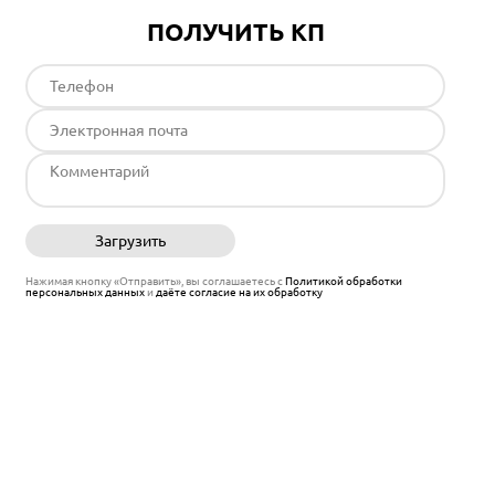
ПОЛУЧИТЬ КП
Загрузить
Отправить
Нажимая кнопку «Отправить», вы соглашаетесь с
Политикой обработки
персональных данных
и
даёте согласие на их обработку