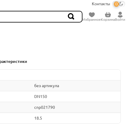
Контакты
Избранное
Корзина
Войти
рактеристики
без артикула
DN150
cnp021790
18.5