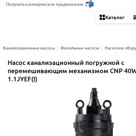
Получить
коммерческое предложение
Каталог
Канализационные насосы
Фекальные насосы
Насосное обор
Насос канализационный погружной с
перемешивающим механизмом CNP 40W
1.1JYEF(I)