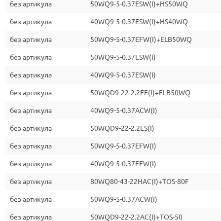
без артикула
50WQ9-5-0.37ESW(I)+HS50WQ
без артикула
40WQ9-5-0.37ESW(I)+HS40WQ
без артикула
50WQ9-5-0.37EFW(I)+ELB50WQ
без артикула
50WQ9-5-0.37ESW(I)
без артикула
40WQ9-5-0.37ESW(I)
без артикула
50WQD9-22-2.2EF(I)+ELB50WQ
без артикула
40WQ9-5-0.37ACW(I)
без артикула
50WQD9-22-2.2ES(I)
без артикула
50WQ9-5-0.37EFW(I)
без артикула
40WQ9-5-0.37EFW(I)
без артикула
80WQ80-43-22HAC(I)+TOS-80F
без артикула
50WQ9-5-0.37ACW(I)
без артикула
50WQD9-22-2.2AC(I)+TOS-50