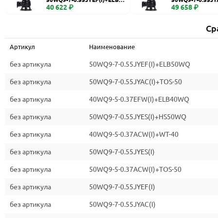
WQ
40 622 ₽
0
49 658 ₽
Ср
Артикул
Наименование
без артикула
50WQ9-7-0.55JYEF(I)+ELB50WQ
без артикула
50WQ9-7-0.55JYAC(I)+TOS-50
без артикула
40WQ9-5-0.37EFW(I)+ELB40WQ
без артикула
50WQ9-7-0.55JYES(I)+HS50WQ
без артикула
40WQ9-5-0.37ACW(I)+WT-40
без артикула
50WQ9-7-0.55JYES(I)
без артикула
50WQ9-5-0.37ACW(I)+TOS-50
без артикула
50WQ9-7-0.55JYEF(I)
без артикула
50WQ9-7-0.55JYAC(I)