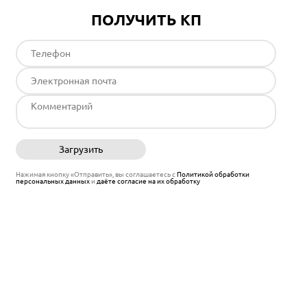
ПОЛУЧИТЬ КП
Загрузить
Отправить
Нажимая кнопку «Отправить», вы соглашаетесь с
Политикой обработки
персональных данных
и
даёте согласие на их обработку