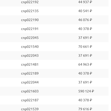
cnp022192
44 937 ₽
cnp022135
40 541 ₽
cnp022190
46 076 ₽
cnp022191
40 378 ₽
cnp022045
37 691 ₽
cnp021540
70 661 ₽
cnp022043
37 691 ₽
cnp021481
64 963 ₽
cnp022189
40 378 ₽
cnp022044
37 691 ₽
cnp021603
590 124 ₽
cnp022187
40 378 ₽
cnp021539
79 616 ₽