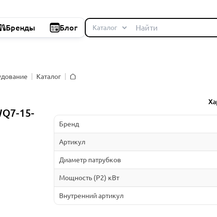
Бренды
Блог
удование
Каталог
Главная
Ха
Q7-15-
Бренд
Артикул
Диаметр патрубков
Мощность (P2) кВт
Внутренний артикул