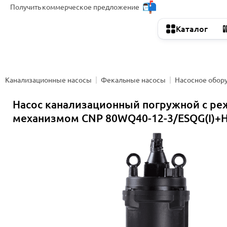
Получить
коммерческое предложение
Каталог
Канализационные насосы
Фекальные насосы
Насосное обор
Насос канализационный погружной с р
механизмом CNP 80WQ40-12-3/ESQG(I)