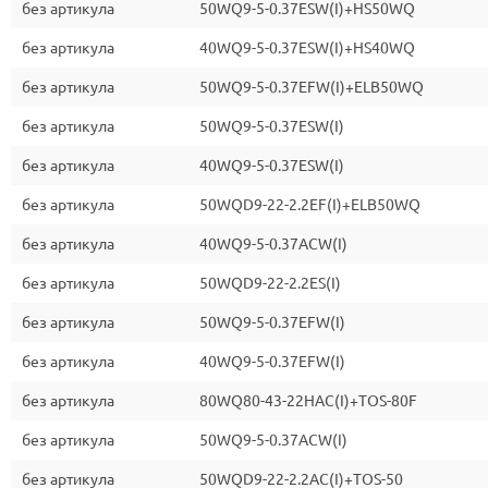
без артикула
50WQ9-5-0.37ESW(I)+HS50WQ
без артикула
40WQ9-5-0.37ESW(I)+HS40WQ
без артикула
50WQ9-5-0.37EFW(I)+ELB50WQ
без артикула
50WQ9-5-0.37ESW(I)
без артикула
40WQ9-5-0.37ESW(I)
без артикула
50WQD9-22-2.2EF(I)+ELB50WQ
без артикула
40WQ9-5-0.37ACW(I)
без артикула
50WQD9-22-2.2ES(I)
без артикула
50WQ9-5-0.37EFW(I)
без артикула
40WQ9-5-0.37EFW(I)
без артикула
80WQ80-43-22HAC(I)+TOS-80F
без артикула
50WQ9-5-0.37ACW(I)
без артикула
50WQD9-22-2.2AC(I)+TOS-50