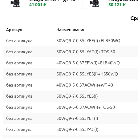
WQ
41 001 ₽
0
50 121 ₽
Ср
Артикул
Наименование
без артикула
50WQ9-7-0.55JYEF(I)+ELB50WQ
без артикула
50WQ9-7-0.55JYAC(I)+TOS-50
без артикула
40WQ9-5-0.37EFW(I)+ELB40WQ
без артикула
50WQ9-7-0.55JYES(I)+HS50WQ
без артикула
40WQ9-5-0.37ACW(I)+WT-40
без артикула
50WQ9-7-0.55JYES(I)
без артикула
50WQ9-5-0.37ACW(I)+TOS-50
без артикула
50WQ9-7-0.55JYEF(I)
без артикула
50WQ9-7-0.55JYAC(I)