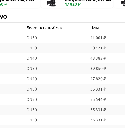
50 ₽
47 820 ₽
 WQ
Диаметр патрубков
Цена
DN50
41 001 ₽
DN50
50 121 ₽
DN40
43 383 ₽
DN50
39 850 ₽
DN40
47 820 ₽
DN50
35 331 ₽
DN50
55 544 ₽
DN50
35 331 ₽
DN50
35 331 ₽