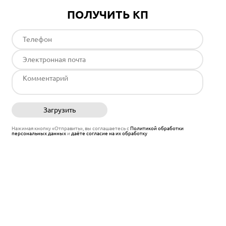
ПОЛУЧИТЬ КП
Загрузить
Отправить
Нажимая кнопку «Отправить», вы соглашаетесь с
Политикой обработки
персональных данных
и
даёте согласие на их обработку