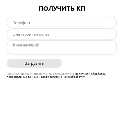
ПОЛУЧИТЬ КП
Загрузить
Отправить
Нажимая кнопку «Отправить», вы соглашаетесь с
Политикой обработки
персональных данных
и
даёте согласие на их обработку