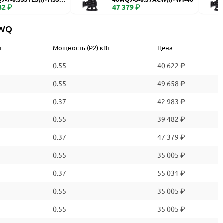
82 ₽
47 379 ₽
 WQ
л
Мощность (P2) кВт
Цена
0.55
40 622 ₽
0.55
49 658 ₽
0.37
42 983 ₽
0.55
39 482 ₽
0.37
47 379 ₽
0.55
35 005 ₽
0.37
55 031 ₽
0.55
35 005 ₽
0.55
35 005 ₽