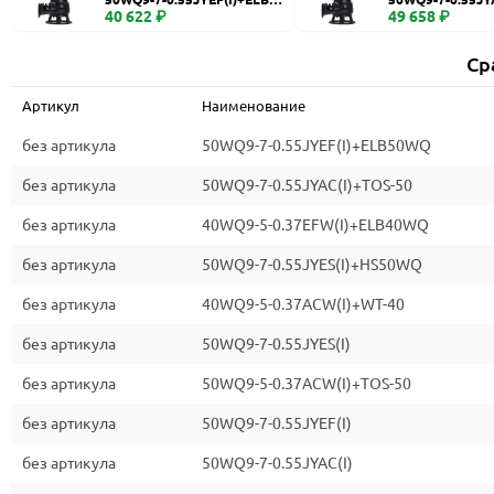
WQ
40 622 ₽
0
49 658 ₽
Ср
Артикул
Наименование
без артикула
50WQ9-7-0.55JYEF(I)+ELB50WQ
без артикула
50WQ9-7-0.55JYAC(I)+TOS-50
без артикула
40WQ9-5-0.37EFW(I)+ELB40WQ
без артикула
50WQ9-7-0.55JYES(I)+HS50WQ
без артикула
40WQ9-5-0.37ACW(I)+WT-40
без артикула
50WQ9-7-0.55JYES(I)
без артикула
50WQ9-5-0.37ACW(I)+TOS-50
без артикула
50WQ9-7-0.55JYEF(I)
без артикула
50WQ9-7-0.55JYAC(I)