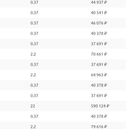
0.37
44 937 ₽
0.37
40 541 ₽
0.37
46 076 ₽
0.37
40 378 ₽
0.37
37 691 ₽
2.2
70 661 ₽
0.37
37 691 ₽
2.2
64 963 ₽
0.37
40 378 ₽
0.37
37 691 ₽
22
590 124 ₽
0.37
40 378 ₽
2.2
79 616 ₽