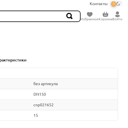
Контакты
Избранное
Корзина
Войти
рактеристики
без артикула
DN150
cnp021652
15