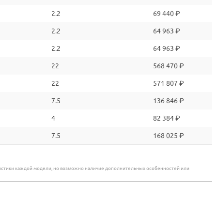
2.2
69 440 ₽
2.2
64 963 ₽
2.2
64 963 ₽
22
568 470 ₽
22
571 807 ₽
7.5
136 846 ₽
4
82 384 ₽
7.5
168 025 ₽
еристики каждой модели, но возможно наличие дополнительных особенностей или