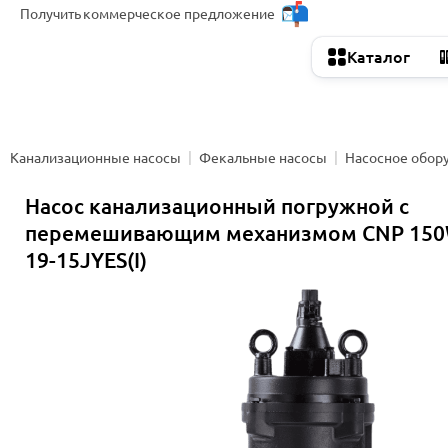
Получить
коммерческое предложение
Каталог
Канализационные насосы
Фекальные насосы
Насосное обор
Насос канализационный погружной с
перемешивающим механизмом CNP 150
19-15JYES(I)