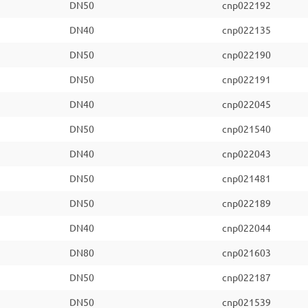
DN50
cnp022192
DN40
cnp022135
DN50
cnp022190
DN50
cnp022191
DN40
cnp022045
DN50
cnp021540
DN40
cnp022043
DN50
cnp021481
DN50
cnp022189
DN40
cnp022044
DN80
cnp021603
DN50
cnp022187
DN50
cnp021539