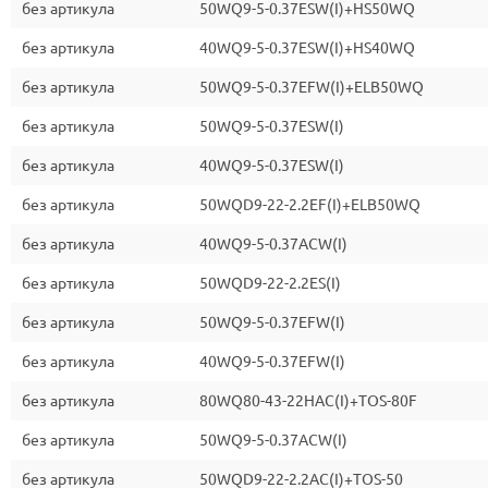
без артикула
50WQ9-5-0.37ESW(I)+HS50WQ
без артикула
40WQ9-5-0.37ESW(I)+HS40WQ
без артикула
50WQ9-5-0.37EFW(I)+ELB50WQ
без артикула
50WQ9-5-0.37ESW(I)
без артикула
40WQ9-5-0.37ESW(I)
без артикула
50WQD9-22-2.2EF(I)+ELB50WQ
без артикула
40WQ9-5-0.37ACW(I)
без артикула
50WQD9-22-2.2ES(I)
без артикула
50WQ9-5-0.37EFW(I)
без артикула
40WQ9-5-0.37EFW(I)
без артикула
80WQ80-43-22HAC(I)+TOS-80F
без артикула
50WQ9-5-0.37ACW(I)
без артикула
50WQD9-22-2.2AC(I)+TOS-50