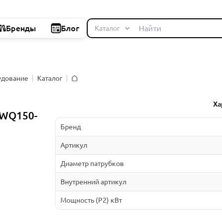
Бренды
Блог
удование
Каталог
Главная
Ха
WQ150-
Бренд
Артикул
Диаметр патрубков
Внутренний артикул
Мощность (P2) кВт