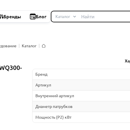
Бренды
Блог
удование
Каталог
Главная
Ха
WQ300-
Бренд
Артикул
Внутренний артикул
Диаметр патрубков
Мощность (P2) кВт