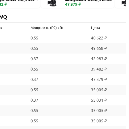
82 ₽
47 379 ₽
 WQ
в
Мощность (P2) кВт
Цена
0.55
40 622 ₽
0.55
49 658 ₽
0.37
42 983 ₽
0.55
39 482 ₽
0.37
47 379 ₽
0.55
35 005 ₽
0.37
55 031 ₽
0.55
35 005 ₽
0.55
35 005 ₽