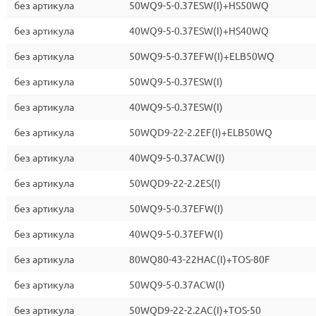
без артикула
50WQ9-5-0.37ESW(I)+HS50WQ
без артикула
40WQ9-5-0.37ESW(I)+HS40WQ
без артикула
50WQ9-5-0.37EFW(I)+ELB50WQ
без артикула
50WQ9-5-0.37ESW(I)
без артикула
40WQ9-5-0.37ESW(I)
без артикула
50WQD9-22-2.2EF(I)+ELB50WQ
без артикула
40WQ9-5-0.37ACW(I)
без артикула
50WQD9-22-2.2ES(I)
без артикула
50WQ9-5-0.37EFW(I)
без артикула
40WQ9-5-0.37EFW(I)
без артикула
80WQ80-43-22HAC(I)+TOS-80F
без артикула
50WQ9-5-0.37ACW(I)
без артикула
50WQD9-22-2.2AC(I)+TOS-50