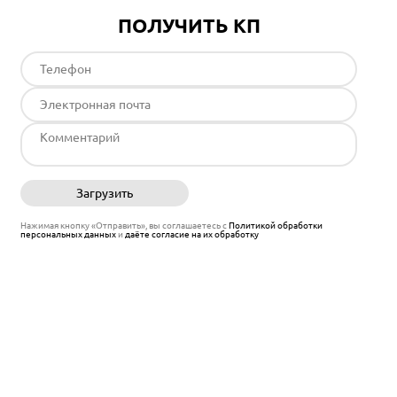
ПОЛУЧИТЬ КП
Загрузить
Отправить
Нажимая кнопку «Отправить», вы соглашаетесь с
Политикой обработки
персональных данных
и
даёте согласие на их обработку