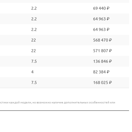
2.2
69 440 ₽
2.2
64 963 ₽
2.2
64 963 ₽
22
568 470 ₽
22
571 807 ₽
7.5
136 846 ₽
4
82 384 ₽
7.5
168 025 ₽
еристики каждой модели, но возможно наличие дополнительных особенностей или