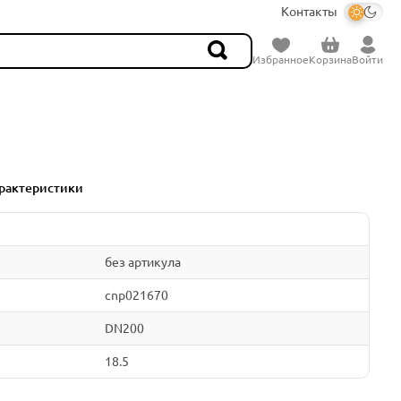
Контакты
Избранное
Корзина
Войти
рактеристики
без артикула
cnp021670
DN200
18.5