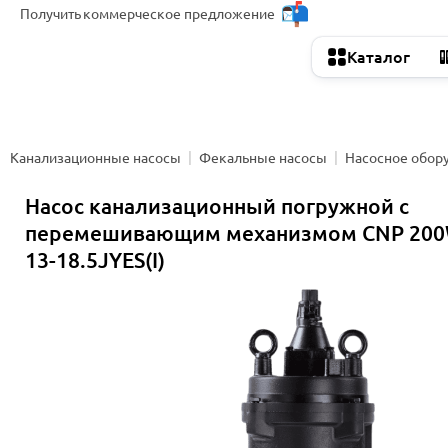
Получить
коммерческое предложение
Каталог
Канализационные насосы
Фекальные насосы
Насосное обор
Насос канализационный погружной с
перемешивающим механизмом CNP 200
13-18.5JYES(I)