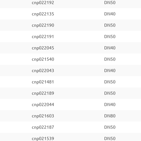
cnp022192
DN50
cnp022135
DN40
cnp022190
DN50
cnp022191
DN50
cnp022045
DN40
cnp021540
DN50
cnp022043
DN40
cnp021481
DN50
cnp022189
DN50
cnp022044
DN40
cnp021603
DN80
cnp022187
DN50
cnp021539
DN50