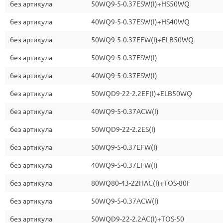
без артикула
50WQ9-5-0.37ESW(I)+HS50WQ
без артикула
40WQ9-5-0.37ESW(I)+HS40WQ
без артикула
50WQ9-5-0.37EFW(I)+ELB50WQ
без артикула
50WQ9-5-0.37ESW(I)
без артикула
40WQ9-5-0.37ESW(I)
без артикула
50WQD9-22-2.2EF(I)+ELB50WQ
без артикула
40WQ9-5-0.37ACW(I)
без артикула
50WQD9-22-2.2ES(I)
без артикула
50WQ9-5-0.37EFW(I)
без артикула
40WQ9-5-0.37EFW(I)
без артикула
80WQ80-43-22HAC(I)+TOS-80F
без артикула
50WQ9-5-0.37ACW(I)
без артикула
50WQD9-22-2.2AC(I)+TOS-50