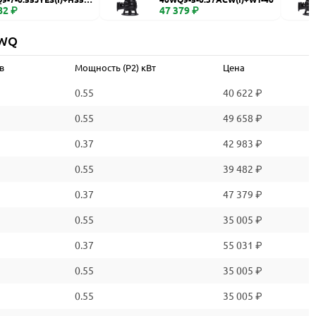
82 ₽
47 379 ₽
 WQ
в
Мощность (P2) кВт
Цена
0.55
40 622 ₽
0.55
49 658 ₽
0.37
42 983 ₽
0.55
39 482 ₽
0.37
47 379 ₽
0.55
35 005 ₽
0.37
55 031 ₽
0.55
35 005 ₽
0.55
35 005 ₽