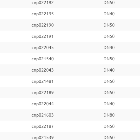
cnp022192
DN50
cnp022135
DN40
cnp022190
DN50
cnp022191
DN50
cnp022045
DN40
cnp021540
DN50
cnp022043
DN40
cnp021481
DN50
cnp022189
DN50
cnp022044
DN40
cnp021603
DN80
cnp022187
DN50
cnp021539
DN50