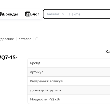
Бренды
Блог
удование
Каталог
Главная
Ха
Q7-15-
Бренд
Артикул
Внутренний артикул
Диаметр патрубков
Мощность (P2) кВт