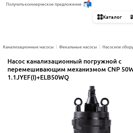
Получить
коммерческое предложение
Каталог
Канализационные насосы
Фекальные насосы
Насосное обор
Насос канализационный погружной с
перемешивающим механизмом CNP 50W
1.1JYEF(I)+ELB50WQ