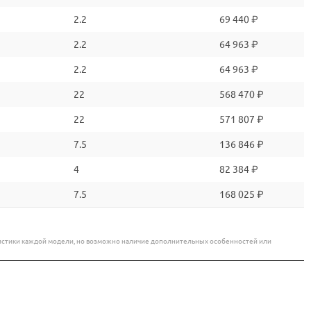
2.2
69 440 ₽
2.2
64 963 ₽
2.2
64 963 ₽
22
568 470 ₽
22
571 807 ₽
7.5
136 846 ₽
4
82 384 ₽
7.5
168 025 ₽
еристики каждой модели, но возможно наличие дополнительных особенностей или