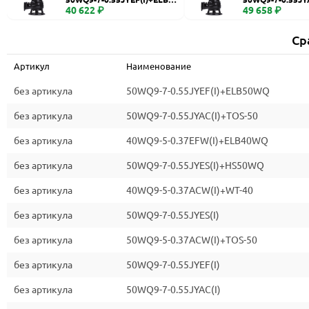
WQ
40 622 ₽
0
49 658 ₽
Ср
Артикул
Наименование
без артикула
50WQ9-7-0.55JYEF(I)+ELB50WQ
без артикула
50WQ9-7-0.55JYAC(I)+TOS-50
без артикула
40WQ9-5-0.37EFW(I)+ELB40WQ
без артикула
50WQ9-7-0.55JYES(I)+HS50WQ
без артикула
40WQ9-5-0.37ACW(I)+WT-40
без артикула
50WQ9-7-0.55JYES(I)
без артикула
50WQ9-5-0.37ACW(I)+TOS-50
без артикула
50WQ9-7-0.55JYEF(I)
без артикула
50WQ9-7-0.55JYAC(I)