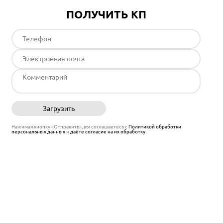
ПОЛУЧИТЬ КП
Загрузить
Отправить
Нажимая кнопку «Отправить», вы соглашаетесь с
Политикой обработки
персональных данных
и
даёте согласие на их обработку