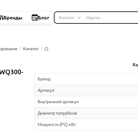
Бренды
Блог
удование
Каталог
Главная
Ха
WQ300-
Бренд
Артикул
Внутренний артикул
Диаметр патрубков
Мощность (P2) кВт