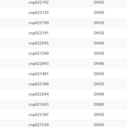
cnp022192
DN50
cnp022135
DN40
cnp022190
DN50
cnp022191
DN50
cnp022045
DN40
cnp021540
DN50
cnp022043
DN40
cnp021481
DN50
cnp022189
DN50
cnp022044
DN40
cnp021603
DN80
cnp022187
DN50
cnp021539
DN50