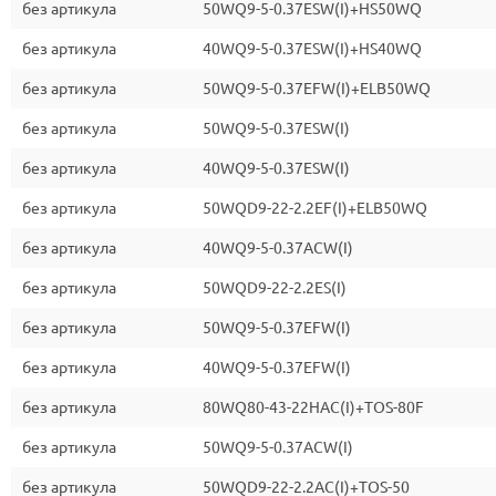
без артикула
50WQ9-5-0.37ESW(I)+HS50WQ
без артикула
40WQ9-5-0.37ESW(I)+HS40WQ
без артикула
50WQ9-5-0.37EFW(I)+ELB50WQ
без артикула
50WQ9-5-0.37ESW(I)
без артикула
40WQ9-5-0.37ESW(I)
без артикула
50WQD9-22-2.2EF(I)+ELB50WQ
без артикула
40WQ9-5-0.37ACW(I)
без артикула
50WQD9-22-2.2ES(I)
без артикула
50WQ9-5-0.37EFW(I)
без артикула
40WQ9-5-0.37EFW(I)
без артикула
80WQ80-43-22HAC(I)+TOS-80F
без артикула
50WQ9-5-0.37ACW(I)
без артикула
50WQD9-22-2.2AC(I)+TOS-50