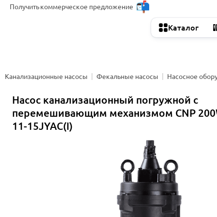
Получить
коммерческое предложение
Каталог
Канализационные насосы
Фекальные насосы
Насосное обор
Насос канализационный погружной с
перемешивающим механизмом CNP 200
11-15JYAC(I)