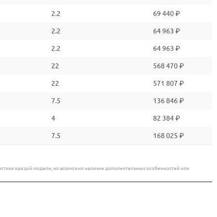
2.2
69 440 ₽
2.2
64 963 ₽
2.2
64 963 ₽
22
568 470 ₽
22
571 807 ₽
7.5
136 846 ₽
4
82 384 ₽
7.5
168 025 ₽
еристики каждой модели, но возможно наличие дополнительных особенностей или