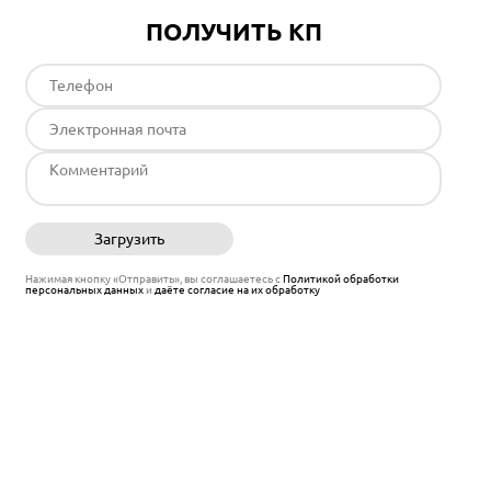
ПОЛУЧИТЬ КП
Загрузить
Отправить
Нажимая кнопку «Отправить», вы соглашаетесь с
Политикой обработки
персональных данных
и
даёте согласие на их обработку