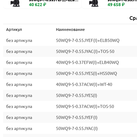
WQ
40 622 ₽
0
49 658 ₽
Ср
Артикул
Наименование
без артикула
50WQ9-7-0.55JYEF(I)+ELB50WQ
без артикула
50WQ9-7-0.55JYAC(I)+TOS-50
без артикула
40WQ9-5-0.37EFW(I)+ELB40WQ
без артикула
50WQ9-7-0.55JYES(I)+HS50WQ
без артикула
40WQ9-5-0.37ACW(I)+WT-40
без артикула
50WQ9-7-0.55JYES(I)
без артикула
50WQ9-5-0.37ACW(I)+TOS-50
без артикула
50WQ9-7-0.55JYEF(I)
без артикула
50WQ9-7-0.55JYAC(I)