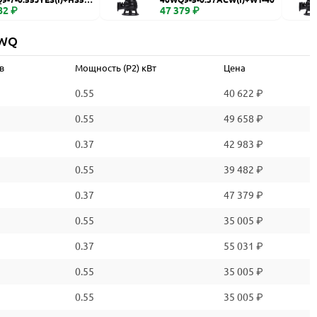
82 ₽
47 379 ₽
 WQ
в
Мощность (P2) кВт
Цена
0.55
40 622 ₽
0.55
49 658 ₽
0.37
42 983 ₽
0.55
39 482 ₽
0.37
47 379 ₽
0.55
35 005 ₽
0.37
55 031 ₽
0.55
35 005 ₽
0.55
35 005 ₽