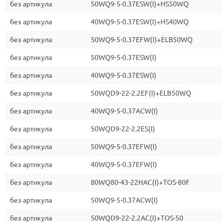
без артикула
50WQ9-5-0.37ESW(I)+HS50WQ
без артикула
40WQ9-5-0.37ESW(I)+HS40WQ
без артикула
50WQ9-5-0.37EFW(I)+ELB50WQ
без артикула
50WQ9-5-0.37ESW(I)
без артикула
40WQ9-5-0.37ESW(I)
без артикула
50WQD9-22-2.2EF(I)+ELB50WQ
без артикула
40WQ9-5-0.37ACW(I)
без артикула
50WQD9-22-2.2ES(I)
без артикула
50WQ9-5-0.37EFW(I)
без артикула
40WQ9-5-0.37EFW(I)
без артикула
80WQ80-43-22HAC(I)+TOS-80F
без артикула
50WQ9-5-0.37ACW(I)
без артикула
50WQD9-22-2.2AC(I)+TOS-50