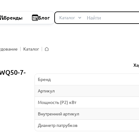
Бренды
Блог
удование
Каталог
Главная
Ха
WQ50-7-
Бренд
Артикул
Мощность (P2) кВт
Внутренний артикул
Диаметр патрубков