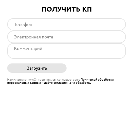
ПОЛУЧИТЬ КП
Загрузить
Отправить
Нажимая кнопку «Отправить», вы соглашаетесь с
Политикой обработки
персональных данных
и
даёте согласие на их обработку