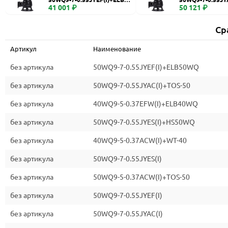
WQ
41 001 ₽
0
50 121 ₽
Ср
Артикул
Наименование
без артикула
50WQ9-7-0.55JYEF(I)+ELB50WQ
без артикула
50WQ9-7-0.55JYAC(I)+TOS-50
без артикула
40WQ9-5-0.37EFW(I)+ELB40WQ
без артикула
50WQ9-7-0.55JYES(I)+HS50WQ
без артикула
40WQ9-5-0.37ACW(I)+WT-40
без артикула
50WQ9-7-0.55JYES(I)
без артикула
50WQ9-5-0.37ACW(I)+TOS-50
без артикула
50WQ9-7-0.55JYEF(I)
без артикула
50WQ9-7-0.55JYAC(I)