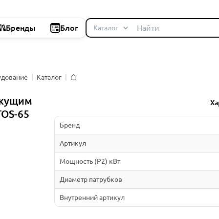
Бренды
Блог
удование
Каталог
Главная
ежущим
Ха
TOS-65
Бренд
Артикул
Мощность (P2) кВт
Диаметр патрубков
Внутренний артикул