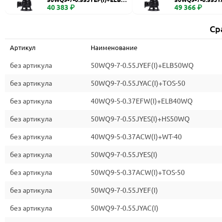
WQ
40 383 ₽
0
49 366 ₽
Ср
Артикул
Наименование
без артикула
50WQ9-7-0.55JYEF(I)+ELB50WQ
без артикула
50WQ9-7-0.55JYAC(I)+TOS-50
без артикула
40WQ9-5-0.37EFW(I)+ELB40WQ
без артикула
50WQ9-7-0.55JYES(I)+HS50WQ
без артикула
40WQ9-5-0.37ACW(I)+WT-40
без артикула
50WQ9-7-0.55JYES(I)
без артикула
50WQ9-5-0.37ACW(I)+TOS-50
без артикула
50WQ9-7-0.55JYEF(I)
без артикула
50WQ9-7-0.55JYAC(I)