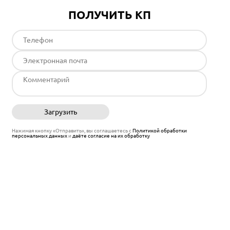
ПОЛУЧИТЬ КП
Загрузить
Отправить
Нажимая кнопку «Отправить», вы соглашаетесь с
Политикой обработки
персональных данных
и
даёте согласие на их обработку