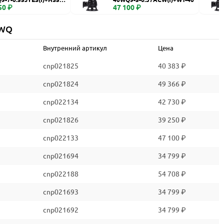
50 ₽
47 100 ₽
 WQ
Внутренний артикул
Цена
cnp021825
40 383 ₽
cnp021824
49 366 ₽
cnp022134
42 730 ₽
cnp021826
39 250 ₽
cnp022133
47 100 ₽
cnp021694
34 799 ₽
cnp022188
54 708 ₽
cnp021693
34 799 ₽
cnp021692
34 799 ₽