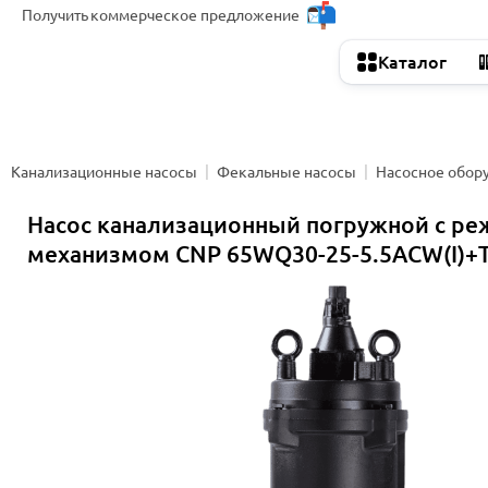
Получить
коммерческое предложение
Каталог
Канализационные насосы
Фекальные насосы
Насосное обор
Насос канализационный погружной с р
механизмом CNP 65WQ30-25-5.5ACW(I)+