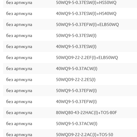
без артикула
50WQ9-5-0.37ESW(I)+HS50WQ
без артикула
40WQ9-5-0.37ESW(I)+HS40WQ
без артикула
50WQ9-5-0.37EFW(I)+ELB50WQ
без артикула
50WQ9-5-0.37ESW(I)
без артикула
40WQ9-5-0.37ESW(I)
без артикула
50WQD9-22-2.2EF(I)+ELB50WQ
без артикула
40WQ9-5-0.37ACW(I)
без артикула
50WQD9-22-2.2ES(I)
без артикула
50WQ9-5-0.37EFW(I)
без артикула
40WQ9-5-0.37EFW(I)
без артикула
80WQ80-43-22HAC(I)+TOS-80F
без артикула
50WQ9-5-0.37ACW(I)
без артикула
50WQD9-22-2.2AC(I)+TOS-50