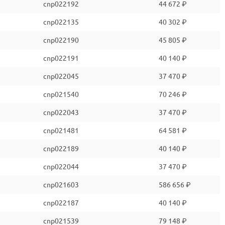
cnp022192
44 672 ₽
cnp022135
40 302 ₽
cnp022190
45 805 ₽
cnp022191
40 140 ₽
cnp022045
37 470 ₽
cnp021540
70 246 ₽
cnp022043
37 470 ₽
cnp021481
64 581 ₽
cnp022189
40 140 ₽
cnp022044
37 470 ₽
cnp021603
586 656 ₽
cnp022187
40 140 ₽
cnp021539
79 148 ₽