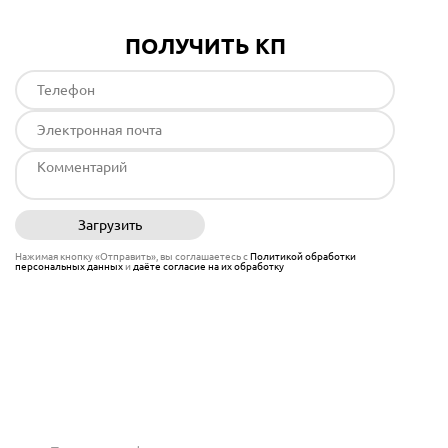
ПОЛУЧИТЬ КП
Загрузить
Отправить
Нажимая кнопку «Отправить», вы соглашаетесь с
Политикой обработки
персональных данных
и
даёте согласие на их обработку