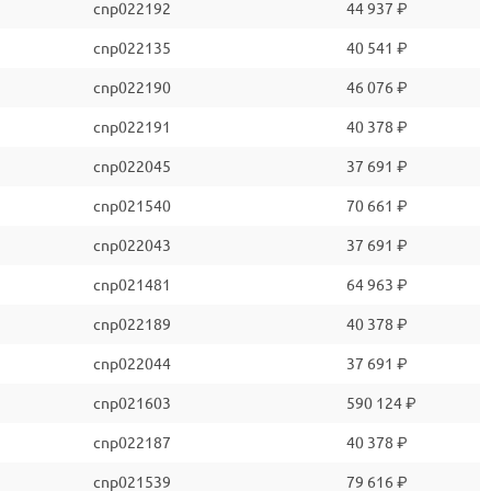
cnp022192
44 937 ₽
cnp022135
40 541 ₽
cnp022190
46 076 ₽
cnp022191
40 378 ₽
cnp022045
37 691 ₽
cnp021540
70 661 ₽
cnp022043
37 691 ₽
cnp021481
64 963 ₽
cnp022189
40 378 ₽
cnp022044
37 691 ₽
cnp021603
590 124 ₽
cnp022187
40 378 ₽
cnp021539
79 616 ₽