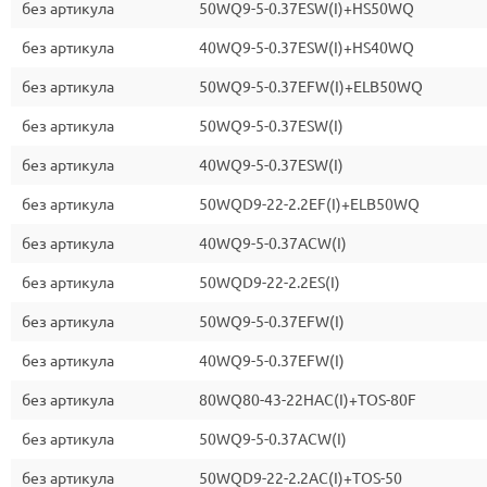
без артикула
50WQ9-5-0.37ESW(I)+HS50WQ
без артикула
40WQ9-5-0.37ESW(I)+HS40WQ
без артикула
50WQ9-5-0.37EFW(I)+ELB50WQ
без артикула
50WQ9-5-0.37ESW(I)
без артикула
40WQ9-5-0.37ESW(I)
без артикула
50WQD9-22-2.2EF(I)+ELB50WQ
без артикула
40WQ9-5-0.37ACW(I)
без артикула
50WQD9-22-2.2ES(I)
без артикула
50WQ9-5-0.37EFW(I)
без артикула
40WQ9-5-0.37EFW(I)
без артикула
80WQ80-43-22HAC(I)+TOS-80F
без артикула
50WQ9-5-0.37ACW(I)
без артикула
50WQD9-22-2.2AC(I)+TOS-50