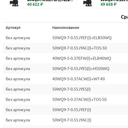
WQ
40 622 ₽
0
49 658 ₽
Ср
Артикул
Наименование
без артикула
50WQ9-7-0.55JYEF(I)+ELB50WQ
без артикула
50WQ9-7-0.55JYAC(I)+TOS-50
без артикула
40WQ9-5-0.37EFW(I)+ELB40WQ
без артикула
50WQ9-7-0.55JYES(I)+HS50WQ
без артикула
40WQ9-5-0.37ACW(I)+WT-40
без артикула
50WQ9-7-0.55JYES(I)
без артикула
50WQ9-5-0.37ACW(I)+TOS-50
без артикула
50WQ9-7-0.55JYEF(I)
без артикула
50WQ9-7-0.55JYAC(I)