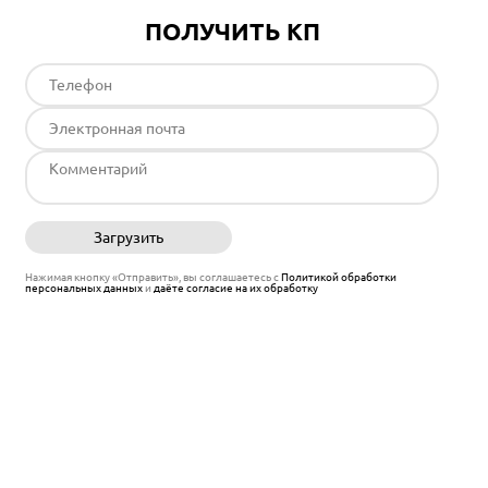
ПОЛУЧИТЬ КП
Загрузить
Отправить
Нажимая кнопку «Отправить», вы соглашаетесь с
Политикой обработки
персональных данных
и
даёте согласие на их обработку