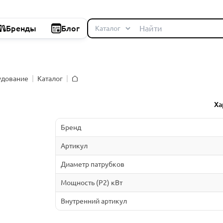
Бренды
Блог
удование
Каталог
Главная
Ха
Бренд
Артикул
Диаметр патрубков
Мощность (P2) кВт
Внутренний артикул