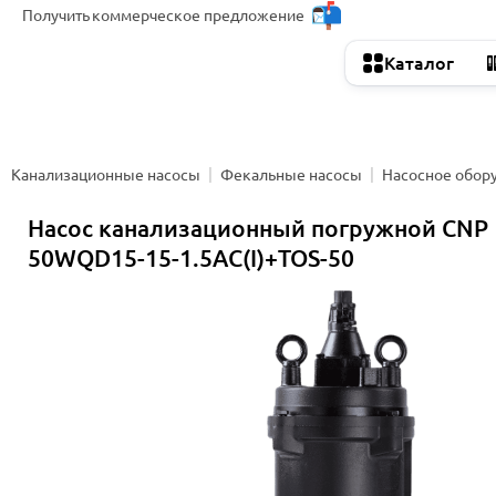
Получить
коммерческое предложение
Каталог
Канализационные насосы
Фекальные насосы
Насосное обор
Насос канализационный погружной CNP
50WQD15-15-1.5AC(I)+TOS-50