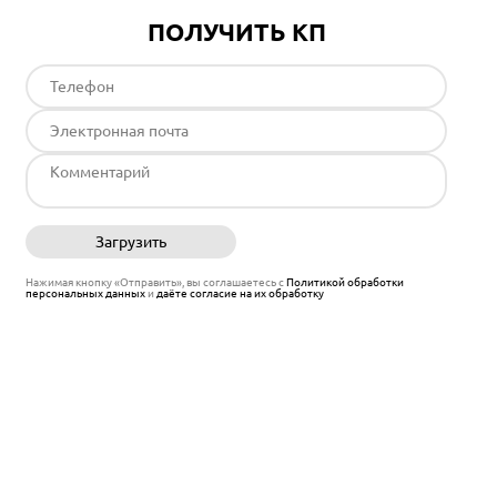
ПОЛУЧИТЬ КП
Загрузить
Отправить
Нажимая кнопку «Отправить», вы соглашаетесь с
Политикой обработки
персональных данных
и
даёте согласие на их обработку