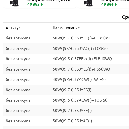
WQ
40 383 ₽
0
49 366 ₽
Ср
Артикул
Наименование
без артикула
50WQ9-7-0.55JYEF(I)+ELB50WQ
без артикула
50WQ9-7-0.55JYAC(I)+TOS-50
без артикула
40WQ9-5-0.37EFW(I)+ELB40WQ
без артикула
50WQ9-7-0.55JYES(I)+HS50WQ
без артикула
40WQ9-5-0.37ACW(I)+WT-40
без артикула
50WQ9-7-0.55JYES(I)
без артикула
50WQ9-5-0.37ACW(I)+TOS-50
без артикула
50WQ9-7-0.55JYEF(I)
без артикула
50WQ9-7-0.55JYAC(I)