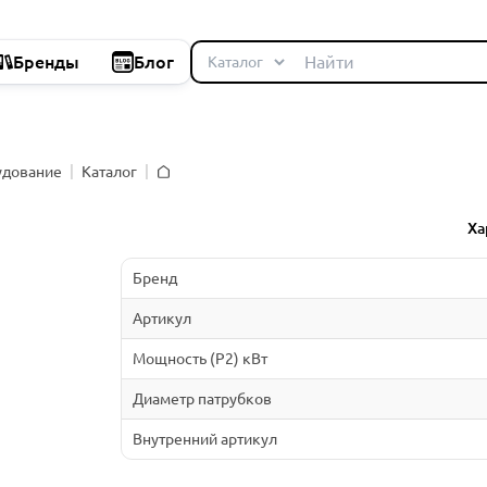
Бренды
Блог
удование
Каталог
Главная
Ха
Бренд
Артикул
Мощность (P2) кВт
Диаметр патрубков
Внутренний артикул