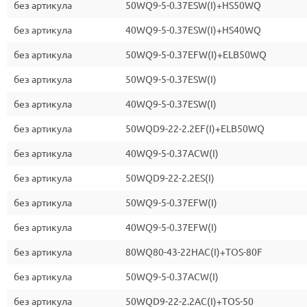
без артикула
50WQ9-5-0.37ESW(I)+HS50WQ
без артикула
40WQ9-5-0.37ESW(I)+HS40WQ
без артикула
50WQ9-5-0.37EFW(I)+ELB50WQ
без артикула
50WQ9-5-0.37ESW(I)
без артикула
40WQ9-5-0.37ESW(I)
без артикула
50WQD9-22-2.2EF(I)+ELB50WQ
без артикула
40WQ9-5-0.37ACW(I)
без артикула
50WQD9-22-2.2ES(I)
без артикула
50WQ9-5-0.37EFW(I)
без артикула
40WQ9-5-0.37EFW(I)
без артикула
80WQ80-43-22HAC(I)+TOS-80F
без артикула
50WQ9-5-0.37ACW(I)
без артикула
50WQD9-22-2.2AC(I)+TOS-50