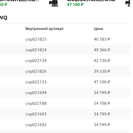
50 ₽
47 100 ₽
 WQ
Внутренний артикул
Цена
cnp021825
40 383 ₽
cnp021824
49 366 ₽
cnp022134
42 730 ₽
cnp021826
39 250 ₽
cnp022133
47 100 ₽
cnp021694
34 799 ₽
cnp022188
54 708 ₽
cnp021693
34 799 ₽
cnp021692
34 799 ₽