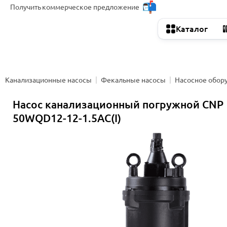
Получить
коммерческое предложение
Каталог
Канализационные насосы
Фекальные насосы
Насосное обор
Насос канализационный погружной CNP
50WQD12-12-1.5AC(I)