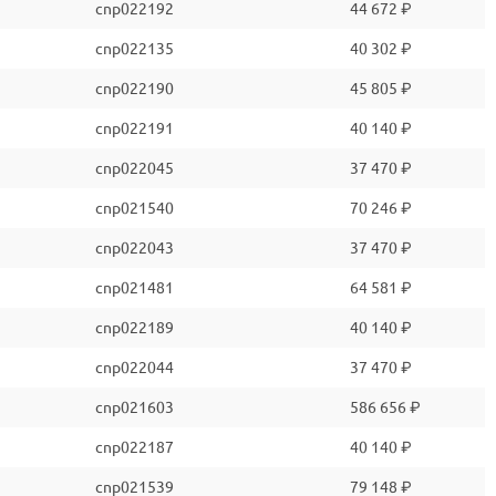
cnp022192
44 672 ₽
cnp022135
40 302 ₽
cnp022190
45 805 ₽
cnp022191
40 140 ₽
cnp022045
37 470 ₽
cnp021540
70 246 ₽
cnp022043
37 470 ₽
cnp021481
64 581 ₽
cnp022189
40 140 ₽
cnp022044
37 470 ₽
cnp021603
586 656 ₽
cnp022187
40 140 ₽
cnp021539
79 148 ₽