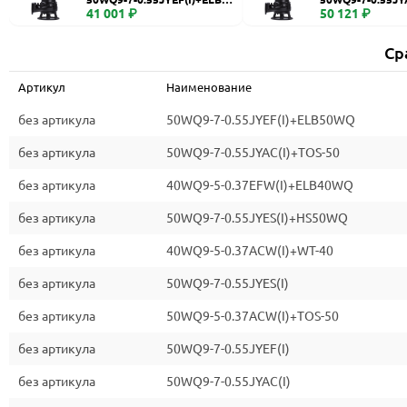
WQ
41 001 ₽
0
50 121 ₽
Ср
Артикул
Наименование
без артикула
50WQ9-7-0.55JYEF(I)+ELB50WQ
без артикула
50WQ9-7-0.55JYAC(I)+TOS-50
без артикула
40WQ9-5-0.37EFW(I)+ELB40WQ
без артикула
50WQ9-7-0.55JYES(I)+HS50WQ
без артикула
40WQ9-5-0.37ACW(I)+WT-40
без артикула
50WQ9-7-0.55JYES(I)
без артикула
50WQ9-5-0.37ACW(I)+TOS-50
без артикула
50WQ9-7-0.55JYEF(I)
без артикула
50WQ9-7-0.55JYAC(I)