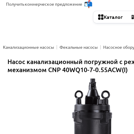
Получить
коммерческое предложение
Каталог
Канализационные насосы
Фекальные насосы
Насосное обор
Насос канализационный погружной с р
механизмом CNP 40WQ10-7-0.55ACW(I)