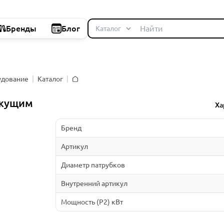
Бренды
Блог
удование
Каталог
Главная
ежущим
Ха
Бренд
Артикул
Диаметр патрубков
Внутренний артикул
Мощность (P2) кВт