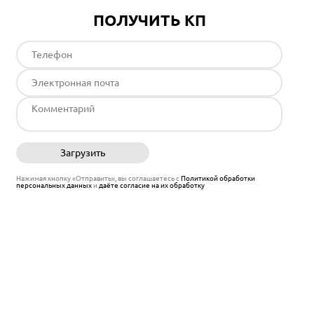
ПОЛУЧИТЬ КП
Загрузить
Отправить
Нажимая кнопку «Отправить», вы соглашаетесь с
Политикой обработки
персональных данных
и
даёте согласие на их обработку