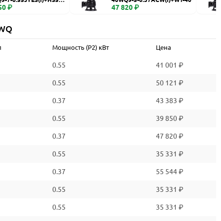
50 ₽
47 820 ₽
 WQ
л
Мощность (P2) кВт
Цена
0.55
41 001 ₽
0.55
50 121 ₽
0.37
43 383 ₽
0.55
39 850 ₽
0.37
47 820 ₽
0.55
35 331 ₽
0.37
55 544 ₽
0.55
35 331 ₽
0.55
35 331 ₽