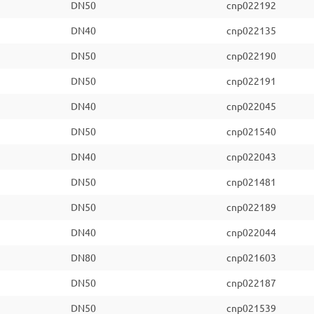
DN50
cnp022192
DN40
cnp022135
DN50
cnp022190
DN50
cnp022191
DN40
cnp022045
DN50
cnp021540
DN40
cnp022043
DN50
cnp021481
DN50
cnp022189
DN40
cnp022044
DN80
cnp021603
DN50
cnp022187
DN50
cnp021539