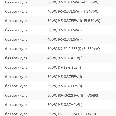
без артикула
50WQ9-5-0.37ESW(I)+HS50WQ
без артикула
40WQ9-5-0.37ESW(I)+HS40WQ
без артикула
50WQ9-5-0.37EFW(I)+ELB50WQ
без артикула
50WQ9-5-0.37ESW(I)
без артикула
40WQ9-5-0.37ESW(I)
без артикула
50WQD9-22-2.2EF(I)+ELB50WQ
без артикула
40WQ9-5-0.37ACW(I)
без артикула
50WQD9-22-2.2ES(I)
без артикула
50WQ9-5-0.37EFW(I)
без артикула
40WQ9-5-0.37EFW(I)
без артикула
80WQ80-43-22HAC(I)+TOS-80F
без артикула
50WQ9-5-0.37ACW(I)
без артикула
50WQD9-22-2.2AC(I)+TOS-50