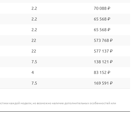
2.2
70 088 ₽
2.2
65 568 ₽
2.2
65 568 ₽
22
573 768 ₽
22
577 137 ₽
7.5
138 121 ₽
4
83 152 ₽
7.5
169 591 ₽
еристики каждой модели, но возможно наличие дополнительных особенностей или