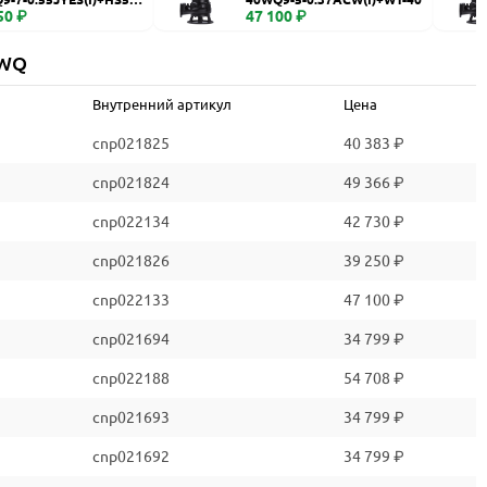
50 ₽
47 100 ₽
 WQ
Внутренний артикул
Цена
cnp021825
40 383 ₽
cnp021824
49 366 ₽
cnp022134
42 730 ₽
cnp021826
39 250 ₽
cnp022133
47 100 ₽
cnp021694
34 799 ₽
cnp022188
54 708 ₽
cnp021693
34 799 ₽
cnp021692
34 799 ₽