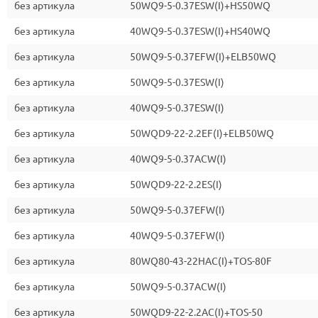
без артикула
50WQ9-5-0.37ESW(I)+HS50WQ
без артикула
40WQ9-5-0.37ESW(I)+HS40WQ
без артикула
50WQ9-5-0.37EFW(I)+ELB50WQ
без артикула
50WQ9-5-0.37ESW(I)
без артикула
40WQ9-5-0.37ESW(I)
без артикула
50WQD9-22-2.2EF(I)+ELB50WQ
без артикула
40WQ9-5-0.37ACW(I)
без артикула
50WQD9-22-2.2ES(I)
без артикула
50WQ9-5-0.37EFW(I)
без артикула
40WQ9-5-0.37EFW(I)
без артикула
80WQ80-43-22HAC(I)+TOS-80F
без артикула
50WQ9-5-0.37ACW(I)
без артикула
50WQD9-22-2.2AC(I)+TOS-50