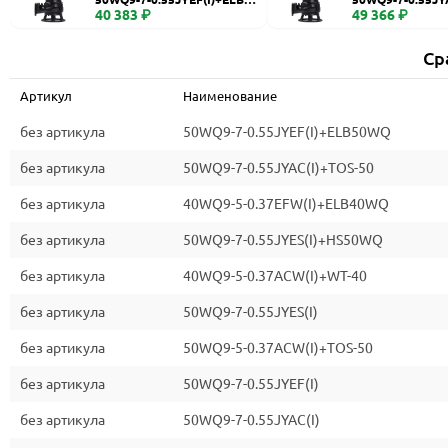
WQ
40 383 ₽
0
49 366 ₽
Ср
Артикул
Наименование
без артикула
50WQ9-7-0.55JYEF(I)+ELB50WQ
без артикула
50WQ9-7-0.55JYAC(I)+TOS-50
без артикула
40WQ9-5-0.37EFW(I)+ELB40WQ
без артикула
50WQ9-7-0.55JYES(I)+HS50WQ
без артикула
40WQ9-5-0.37ACW(I)+WT-40
без артикула
50WQ9-7-0.55JYES(I)
без артикула
50WQ9-5-0.37ACW(I)+TOS-50
без артикула
50WQ9-7-0.55JYEF(I)
без артикула
50WQ9-7-0.55JYAC(I)