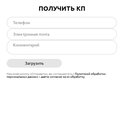
ПОЛУЧИТЬ КП
Загрузить
Отправить
Нажимая кнопку «Отправить», вы соглашаетесь с
Политикой обработки
персональных данных
и
даёте согласие на их обработку