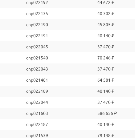
cnp022192
44 672 ₽
cnp022135
40 302 ₽
cnp022190
45 805 ₽
cnp022191
40 140 ₽
cnp022045
37 470 ₽
cnp021540
70 246 ₽
cnp022043
37 470 ₽
cnp021481
64 581 ₽
cnp022189
40 140 ₽
cnp022044
37 470 ₽
cnp021603
586 656 ₽
cnp022187
40 140 ₽
cnp021539
79 148 ₽