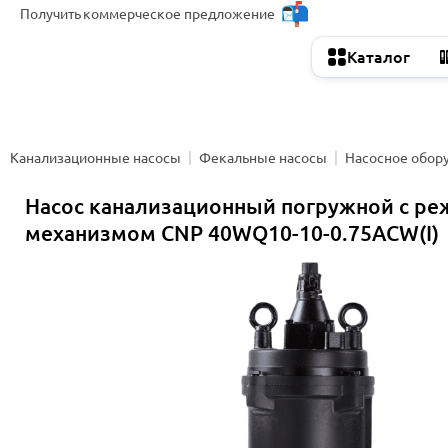
Получить
коммерческое предложение
Каталог
Канализационные насосы
Фекальные насосы
Насосное обор
Насос канализационный погружной с р
механизмом CNP 40WQ10-10-0.75ACW(I)