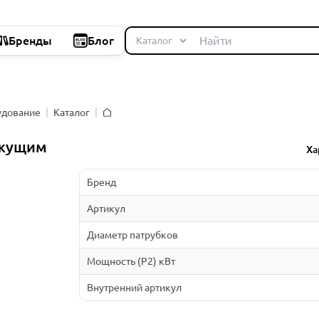
Бренды
Блог
удование
Каталог
Главная
ежущим
Ха
Бренд
Артикул
Диаметр патрубков
Мощность (P2) кВт
Внутренний артикул