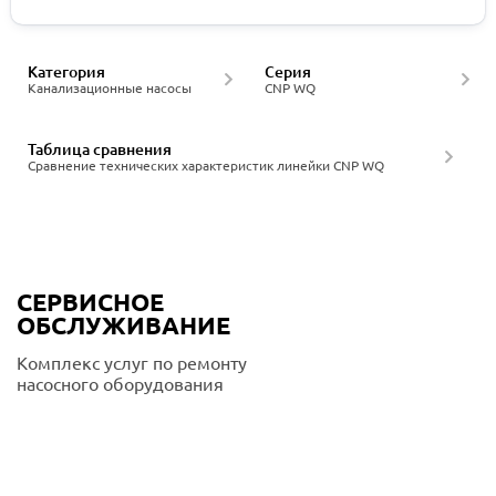
Категория
Серия
Канализационные насосы
CNP WQ
Таблица сравнения
Сравнение технических характеристик линейки CNP WQ
СЕРВИСНОЕ
ОБСЛУЖИВАНИЕ
Комплекс услуг по ремонту
насосного оборудования
Подробнее