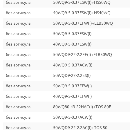
без артикула
50WQ9-5-0.37ESW(I)+HS50WQ
без артикула
40WQ9-5-0.37ESW(I)+HS40WQ
без артикула
50WQ9-5-0.37EFW(I)+ELB50WQ
без артикула
50WQ9-5-0.37ESW(I)
без артикула
40WQ9-5-0.37ESW(I)
без артикула
50WQD9-22-2.2EF(I)+ELB50WQ
без артикула
40WQ9-5-0.37ACW(I)
без артикула
50WQD9-22-2.2ES(I)
без артикула
50WQ9-5-0.37EFW(I)
без артикула
40WQ9-5-0.37EFW(I)
без артикула
80WQ80-43-22HAC(I)+TOS-80F
без артикула
50WQ9-5-0.37ACW(I)
без артикула
50WQD9-22-2.2AC(I)+TOS-50