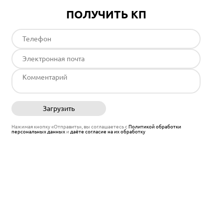
ПОЛУЧИТЬ КП
Загрузить
Отправить
Нажимая кнопку «Отправить», вы соглашаетесь с
Политикой обработки
персональных данных
и
даёте согласие на их обработку