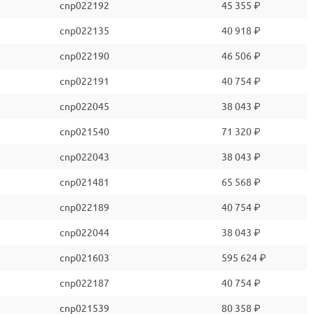
cnp022192
45 355 ₽
cnp022135
40 918 ₽
cnp022190
46 506 ₽
cnp022191
40 754 ₽
cnp022045
38 043 ₽
cnp021540
71 320 ₽
cnp022043
38 043 ₽
cnp021481
65 568 ₽
cnp022189
40 754 ₽
cnp022044
38 043 ₽
cnp021603
595 624 ₽
cnp022187
40 754 ₽
cnp021539
80 358 ₽