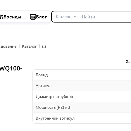
Бренды
Блог
удование
Каталог
Главная
Ха
WQ100-
Бренд
Артикул
Диаметр патрубков
Мощность (P2) кВт
Внутренний артикул