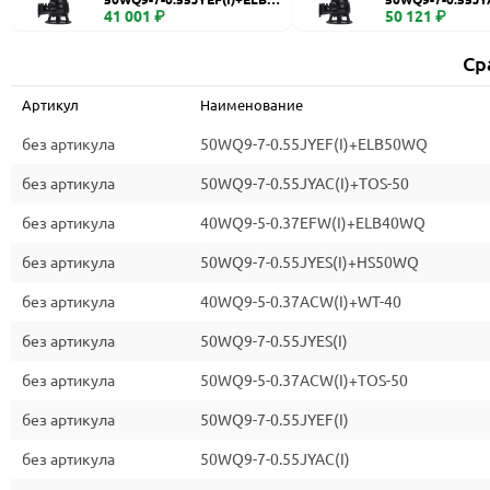
WQ
41 001 ₽
0
50 121 ₽
Ср
Артикул
Наименование
без артикула
50WQ9-7-0.55JYEF(I)+ELB50WQ
без артикула
50WQ9-7-0.55JYAC(I)+TOS-50
без артикула
40WQ9-5-0.37EFW(I)+ELB40WQ
без артикула
50WQ9-7-0.55JYES(I)+HS50WQ
без артикула
40WQ9-5-0.37ACW(I)+WT-40
без артикула
50WQ9-7-0.55JYES(I)
без артикула
50WQ9-5-0.37ACW(I)+TOS-50
без артикула
50WQ9-7-0.55JYEF(I)
без артикула
50WQ9-7-0.55JYAC(I)