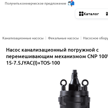
Получить
коммерческое предложение
Каталог
Канализационные насосы
Фекальные насосы
Насосное обор
Насос канализационный погружной с
перемешивающим механизмом CNP 100
15-7.5JYAC(I)+TOS-100