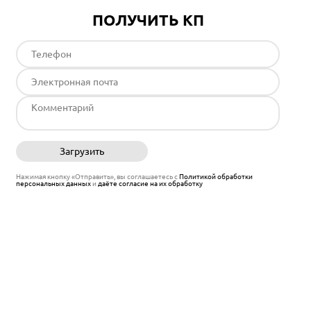
ПОЛУЧИТЬ КП
Загрузить
Отправить
Нажимая кнопку «Отправить», вы соглашаетесь с
Политикой обработки
персональных данных
и
даёте согласие на их обработку