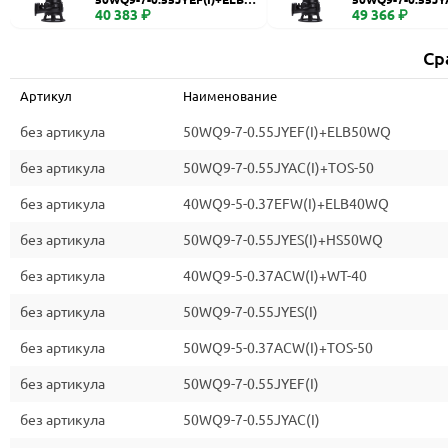
WQ
40 383 ₽
0
49 366 ₽
Ср
Артикул
Наименование
без артикула
50WQ9-7-0.55JYEF(I)+ELB50WQ
без артикула
50WQ9-7-0.55JYAC(I)+TOS-50
без артикула
40WQ9-5-0.37EFW(I)+ELB40WQ
без артикула
50WQ9-7-0.55JYES(I)+HS50WQ
без артикула
40WQ9-5-0.37ACW(I)+WT-40
без артикула
50WQ9-7-0.55JYES(I)
без артикула
50WQ9-5-0.37ACW(I)+TOS-50
без артикула
50WQ9-7-0.55JYEF(I)
без артикула
50WQ9-7-0.55JYAC(I)