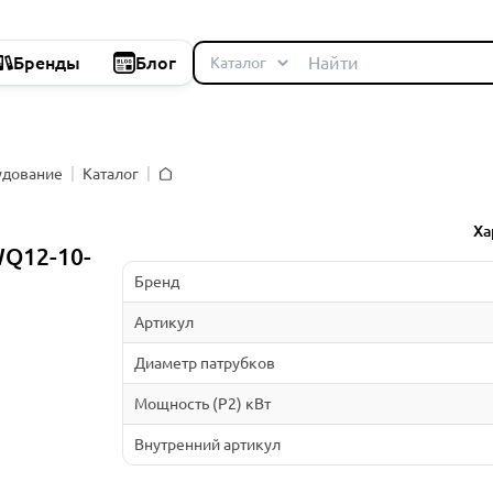
Бренды
Блог
удование
Каталог
Главная
Ха
Q12-10-
Бренд
Артикул
Диаметр патрубков
Мощность (P2) кВт
Внутренний артикул