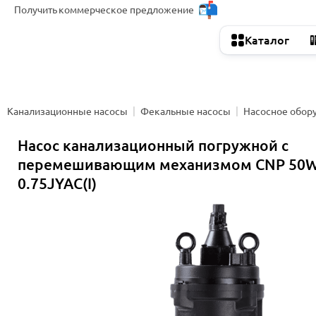
Получить
коммерческое предложение
Каталог
Канализационные насосы
Фекальные насосы
Насосное обор
Насос канализационный погружной с
перемешивающим механизмом CNP 50W
0.75JYAC(I)