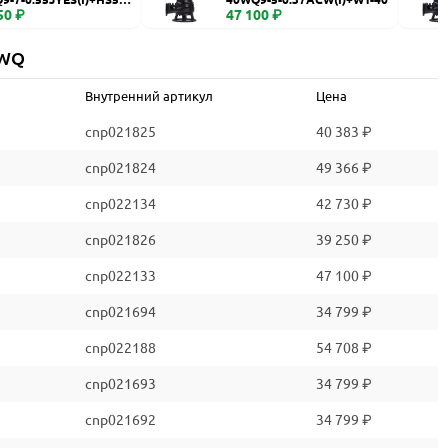
50 ₽
47 100 ₽
 WQ
Внутренний артикул
Цена
cnp021825
40 383 ₽
cnp021824
49 366 ₽
cnp022134
42 730 ₽
cnp021826
39 250 ₽
cnp022133
47 100 ₽
cnp021694
34 799 ₽
cnp022188
54 708 ₽
cnp021693
34 799 ₽
cnp021692
34 799 ₽