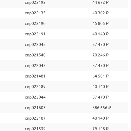
cnp022192
44 672 ₽
cnp022135
40 302 ₽
cnp022190
45 805 ₽
cnp022191
40 140 ₽
cnp022045
37 470 ₽
cnp021540
70 246 ₽
cnp022043
37 470 ₽
cnp021481
64 581 ₽
cnp022189
40 140 ₽
cnp022044
37 470 ₽
cnp021603
586 656 ₽
cnp022187
40 140 ₽
cnp021539
79 148 ₽