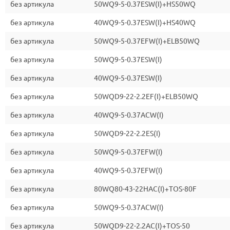
без артикула
50WQ9-5-0.37ESW(I)+HS50WQ
без артикула
40WQ9-5-0.37ESW(I)+HS40WQ
без артикула
50WQ9-5-0.37EFW(I)+ELB50WQ
без артикула
50WQ9-5-0.37ESW(I)
без артикула
40WQ9-5-0.37ESW(I)
без артикула
50WQD9-22-2.2EF(I)+ELB50WQ
без артикула
40WQ9-5-0.37ACW(I)
без артикула
50WQD9-22-2.2ES(I)
без артикула
50WQ9-5-0.37EFW(I)
без артикула
40WQ9-5-0.37EFW(I)
без артикула
80WQ80-43-22HAC(I)+TOS-80F
без артикула
50WQ9-5-0.37ACW(I)
без артикула
50WQD9-22-2.2AC(I)+TOS-50