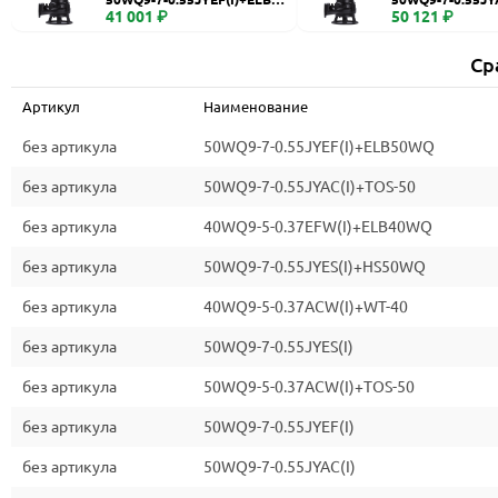
WQ
41 001 ₽
0
50 121 ₽
Ср
Артикул
Наименование
без артикула
50WQ9-7-0.55JYEF(I)+ELB50WQ
без артикула
50WQ9-7-0.55JYAC(I)+TOS-50
без артикула
40WQ9-5-0.37EFW(I)+ELB40WQ
без артикула
50WQ9-7-0.55JYES(I)+HS50WQ
без артикула
40WQ9-5-0.37ACW(I)+WT-40
без артикула
50WQ9-7-0.55JYES(I)
без артикула
50WQ9-5-0.37ACW(I)+TOS-50
без артикула
50WQ9-7-0.55JYEF(I)
без артикула
50WQ9-7-0.55JYAC(I)