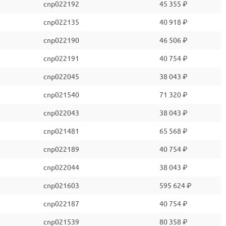
cnp022192
45 355 ₽
cnp022135
40 918 ₽
cnp022190
46 506 ₽
cnp022191
40 754 ₽
cnp022045
38 043 ₽
cnp021540
71 320 ₽
cnp022043
38 043 ₽
cnp021481
65 568 ₽
cnp022189
40 754 ₽
cnp022044
38 043 ₽
cnp021603
595 624 ₽
cnp022187
40 754 ₽
cnp021539
80 358 ₽