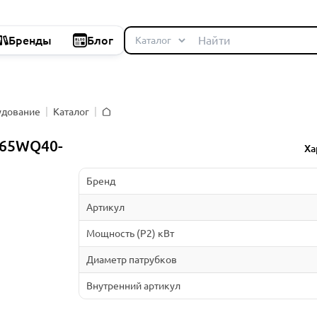
Бренды
Блог
удование
Каталог
Главная
 65WQ40-
Ха
Бренд
Артикул
Мощность (P2) кВт
Диаметр патрубков
Внутренний артикул