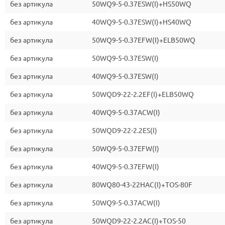
без артикула
50WQ9-5-0.37ESW(I)+HS50WQ
без артикула
40WQ9-5-0.37ESW(I)+HS40WQ
без артикула
50WQ9-5-0.37EFW(I)+ELB50WQ
без артикула
50WQ9-5-0.37ESW(I)
без артикула
40WQ9-5-0.37ESW(I)
без артикула
50WQD9-22-2.2EF(I)+ELB50WQ
без артикула
40WQ9-5-0.37ACW(I)
без артикула
50WQD9-22-2.2ES(I)
без артикула
50WQ9-5-0.37EFW(I)
без артикула
40WQ9-5-0.37EFW(I)
без артикула
80WQ80-43-22HAC(I)+TOS-80F
без артикула
50WQ9-5-0.37ACW(I)
без артикула
50WQD9-22-2.2AC(I)+TOS-50