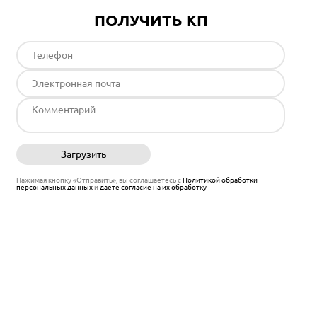
ПОЛУЧИТЬ КП
Загрузить
Отправить
Нажимая кнопку «Отправить», вы соглашаетесь с
Политикой обработки
персональных данных
и
даёте согласие на их обработку