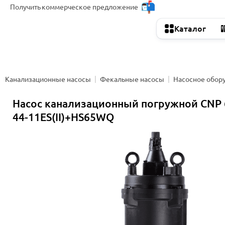
Получить
коммерческое предложение
Каталог
Канализационные насосы
Фекальные насосы
Насосное обор
Насос канализационный погружной CNP
44-11ES(II)+HS65WQ