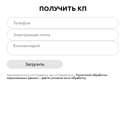
ПОЛУЧИТЬ КП
Загрузить
Отправить
Нажимая кнопку «Отправить», вы соглашаетесь с
Политикой обработки
персональных данных
и
даёте согласие на их обработку