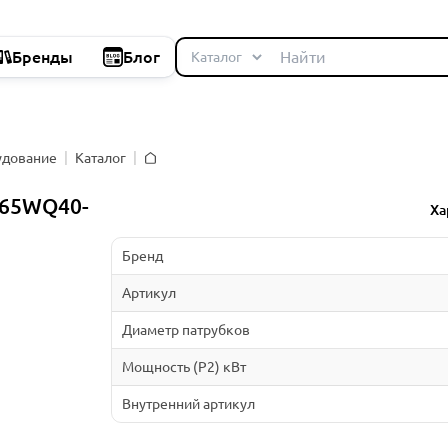
Бренды
Блог
удование
Каталог
Главная
 65WQ40-
Ха
Бренд
Артикул
Диаметр патрубков
Мощность (P2) кВт
Внутренний артикул