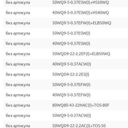
без артикула
50WQ9-5-0.37ESW(I)+HS50WQ
без артикула
40WQ9-5-0.37ESW(I)+HS40WQ
без артикула
50WQ9-5-0.37EFW(I)+ELB50WQ
без артикула
50WQ9-5-0.37ESW(I)
без артикула
40WQ9-5-0.37ESW(I)
без артикула
50WQD9-22-2.2EF(I)+ELB50WQ
без артикула
40WQ9-5-0.37ACW(I)
без артикула
50WQD9-22-2.2ES(I)
без артикула
50WQ9-5-0.37EFW(I)
без артикула
40WQ9-5-0.37EFW(I)
без артикула
80WQ80-43-22HAC(I)+TOS-80F
без артикула
50WQ9-5-0.37ACW(I)
без артикула
50WQD9-22-2.2AC(I)+TOS-50