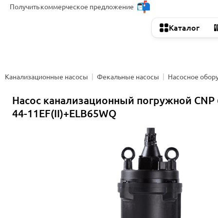
Получить
коммерческое предложение
Каталог
Канализационные насосы
Фекальные насосы
Насосное обор
Насос канализационный погружной CNP
44-11EF(II)+ELB65WQ