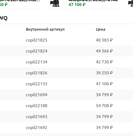
50 ₽
47 100 ₽
 WQ
Внутренний артикул
Цена
cnp021825
40 383 ₽
cnp021824
49 366 ₽
cnp022134
42 730 ₽
cnp021826
39 250 ₽
cnp022133
47 100 ₽
cnp021694
34 799 ₽
cnp022188
54 708 ₽
cnp021693
34 799 ₽
cnp021692
34 799 ₽