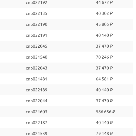
cnp022192
44 672 ₽
cnp022135
40 302 ₽
cnp022190
45 805 ₽
cnp022191
40 140 ₽
cnp022045
37 470 ₽
cnp021540
70 246 ₽
cnp022043
37 470 ₽
cnp021481
64 581 ₽
cnp022189
40 140 ₽
cnp022044
37 470 ₽
cnp021603
586 656 ₽
cnp022187
40 140 ₽
cnp021539
79 148 ₽