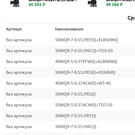
WQ
40 383 ₽
0
49 366 ₽
Ср
Артикул
Наименование
без артикула
50WQ9-7-0.55JYEF(I)+ELB50WQ
без артикула
50WQ9-7-0.55JYAC(I)+TOS-50
без артикула
40WQ9-5-0.37EFW(I)+ELB40WQ
без артикула
50WQ9-7-0.55JYES(I)+HS50WQ
без артикула
40WQ9-5-0.37ACW(I)+WT-40
без артикула
50WQ9-7-0.55JYES(I)
без артикула
50WQ9-5-0.37ACW(I)+TOS-50
без артикула
50WQ9-7-0.55JYEF(I)
без артикула
50WQ9-7-0.55JYAC(I)