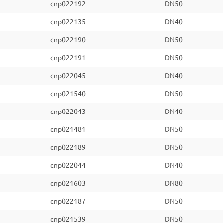
cnp022192
DN50
cnp022135
DN40
cnp022190
DN50
cnp022191
DN50
cnp022045
DN40
cnp021540
DN50
cnp022043
DN40
cnp021481
DN50
cnp022189
DN50
cnp022044
DN40
cnp021603
DN80
cnp022187
DN50
cnp021539
DN50