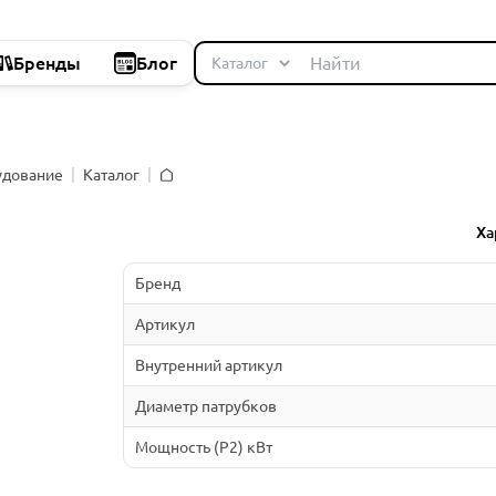
Бренды
Блог
удование
Каталог
Главная
Ха
Бренд
Артикул
Внутренний артикул
Диаметр патрубков
Мощность (P2) кВт