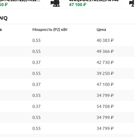
50 ₽
47 100 ₽
 WQ
в
Мощность (P2) кВт
Цена
0.55
40 383 ₽
0.55
49 366 ₽
0.37
42 730 ₽
0.55
39 250 ₽
0.37
47 100 ₽
0.55
34 799 ₽
0.37
54 708 ₽
0.55
34 799 ₽
0.55
34 799 ₽