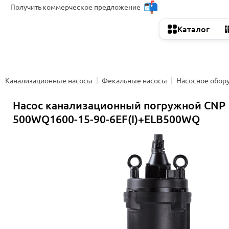
Получить
коммерческое предложение
Каталог
Канализационные насосы
Фекальные насосы
Насосное обор
Насос канализационный погружной CNP
500WQ1600-15-90-6EF(I)+ELB500WQ