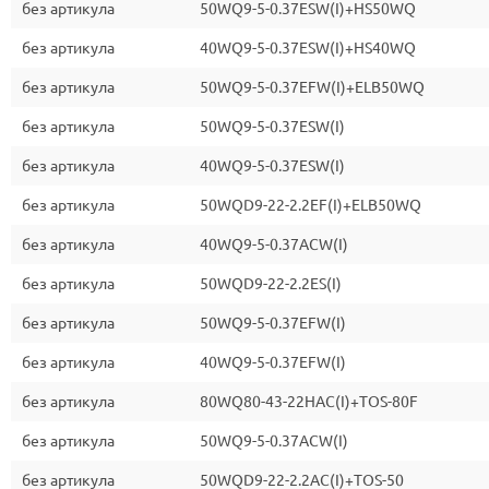
без артикула
50WQ9-5-0.37ESW(I)+HS50WQ
без артикула
40WQ9-5-0.37ESW(I)+HS40WQ
без артикула
50WQ9-5-0.37EFW(I)+ELB50WQ
без артикула
50WQ9-5-0.37ESW(I)
без артикула
40WQ9-5-0.37ESW(I)
без артикула
50WQD9-22-2.2EF(I)+ELB50WQ
без артикула
40WQ9-5-0.37ACW(I)
без артикула
50WQD9-22-2.2ES(I)
без артикула
50WQ9-5-0.37EFW(I)
без артикула
40WQ9-5-0.37EFW(I)
без артикула
80WQ80-43-22HAC(I)+TOS-80F
без артикула
50WQ9-5-0.37ACW(I)
без артикула
50WQD9-22-2.2AC(I)+TOS-50