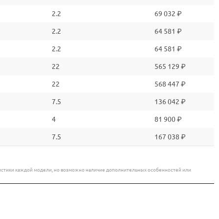
2.2
69 032 ₽
2.2
64 581 ₽
2.2
64 581 ₽
22
565 129 ₽
22
568 447 ₽
7.5
136 042 ₽
4
81 900 ₽
7.5
167 038 ₽
еристики каждой модели, но возможно наличие дополнительных особенностей или