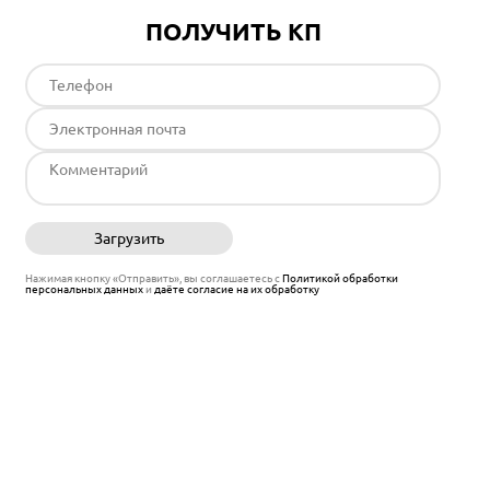
ПОЛУЧИТЬ КП
Загрузить
Отправить
Нажимая кнопку «Отправить», вы соглашаетесь с
Политикой обработки
персональных данных
и
даёте согласие на их обработку