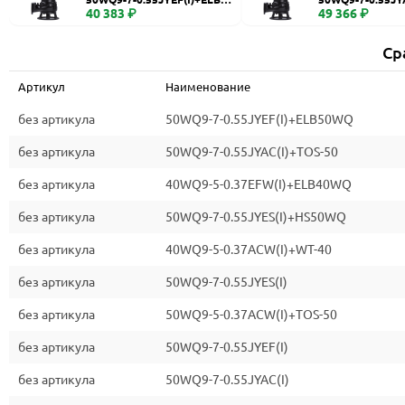
WQ
40 383 ₽
0
49 366 ₽
Ср
Артикул
Наименование
без артикула
50WQ9-7-0.55JYEF(I)+ELB50WQ
без артикула
50WQ9-7-0.55JYAC(I)+TOS-50
без артикула
40WQ9-5-0.37EFW(I)+ELB40WQ
без артикула
50WQ9-7-0.55JYES(I)+HS50WQ
без артикула
40WQ9-5-0.37ACW(I)+WT-40
без артикула
50WQ9-7-0.55JYES(I)
без артикула
50WQ9-5-0.37ACW(I)+TOS-50
без артикула
50WQ9-7-0.55JYEF(I)
без артикула
50WQ9-7-0.55JYAC(I)