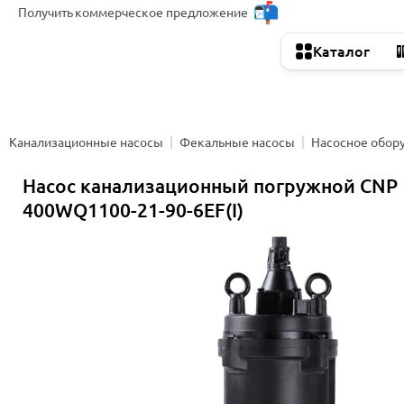
Получить
коммерческое предложение
Каталог
Канализационные насосы
Фекальные насосы
Насосное обор
Насос канализационный погружной CNP
400WQ1100-21-90-6EF(I)