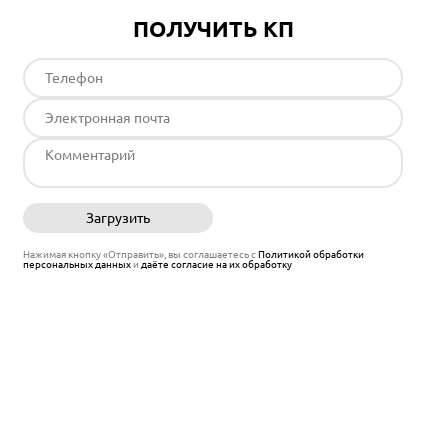
ПОЛУЧИТЬ КП
Загрузить
Отправить
Нажимая кнопку «Отправить», вы соглашаетесь с
Политикой обработки
персональных данных
и
даёте согласие на их обработку