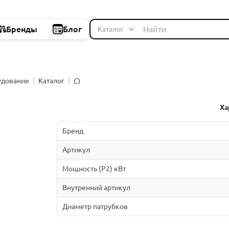
Бренды
Блог
удование
Каталог
Главная
Ха
Бренд
Артикул
Мощность (P2) кВт
Внутренний артикул
Диаметр патрубков