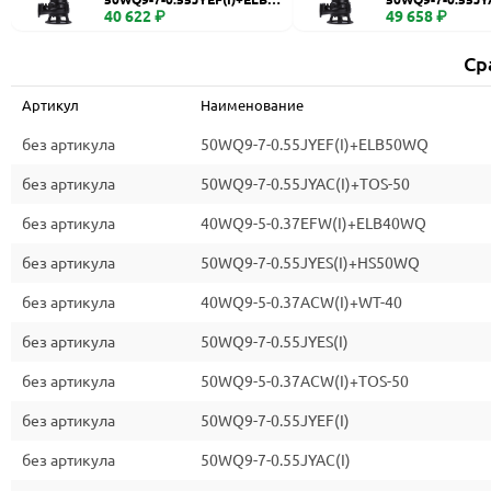
WQ
40 622 ₽
0
49 658 ₽
Ср
Артикул
Наименование
без артикула
50WQ9-7-0.55JYEF(I)+ELB50WQ
без артикула
50WQ9-7-0.55JYAC(I)+TOS-50
без артикула
40WQ9-5-0.37EFW(I)+ELB40WQ
без артикула
50WQ9-7-0.55JYES(I)+HS50WQ
без артикула
40WQ9-5-0.37ACW(I)+WT-40
без артикула
50WQ9-7-0.55JYES(I)
без артикула
50WQ9-5-0.37ACW(I)+TOS-50
без артикула
50WQ9-7-0.55JYEF(I)
без артикула
50WQ9-7-0.55JYAC(I)