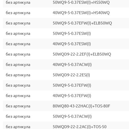
без артикула
50WQ9-5-0.37ESW(I)+HS50WQ
без артикула
40WQ9-5-0.37ESW(I)+HS40WQ
без артикула
50WQ9-5-0.37EFW(I)+ELB50WQ
без артикула
50WQ9-5-0.37ESW(I)
без артикула
40WQ9-5-0.37ESW(I)
без артикула
50WQD9-22-2.2EF(I)+ELB50WQ
без артикула
40WQ9-5-0.37ACW(I)
без артикула
50WQD9-22-2.2ES(I)
без артикула
50WQ9-5-0.37EFW(I)
без артикула
40WQ9-5-0.37EFW(I)
без артикула
80WQ80-43-22HAC(I)+TOS-80F
без артикула
50WQ9-5-0.37ACW(I)
без артикула
50WQD9-22-2.2AC(I)+TOS-50