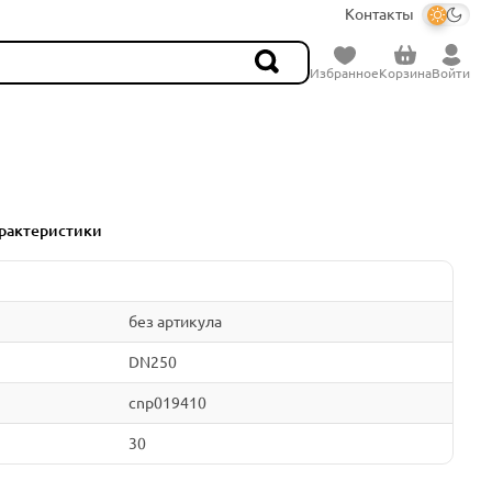
Контакты
Избранное
Корзина
Войти
рактеристики
без артикула
DN250
cnp019410
30