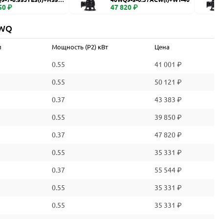
50 ₽
47 820 ₽
 WQ
л
Мощность (P2) кВт
Цена
0.55
41 001 ₽
0.55
50 121 ₽
0.37
43 383 ₽
0.55
39 850 ₽
0.37
47 820 ₽
0.55
35 331 ₽
0.37
55 544 ₽
0.55
35 331 ₽
0.55
35 331 ₽