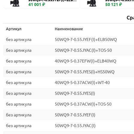
WQ
41 001 ₽
0
50 121 ₽
Ср
Артикул
Наименование
без артикула
50WQ9-7-0.55JYEF(I)+ELB50WQ
без артикула
50WQ9-7-0.55JYAC(I)+TOS-50
без артикула
40WQ9-5-0.37EFW(I)+ELB40WQ
без артикула
50WQ9-7-0.55JYES(I)+HS50WQ
без артикула
40WQ9-5-0.37ACW(I)+WT-40
без артикула
50WQ9-7-0.55JYES(I)
без артикула
50WQ9-5-0.37ACW(I)+TOS-50
без артикула
50WQ9-7-0.55JYEF(I)
без артикула
50WQ9-7-0.55JYAC(I)