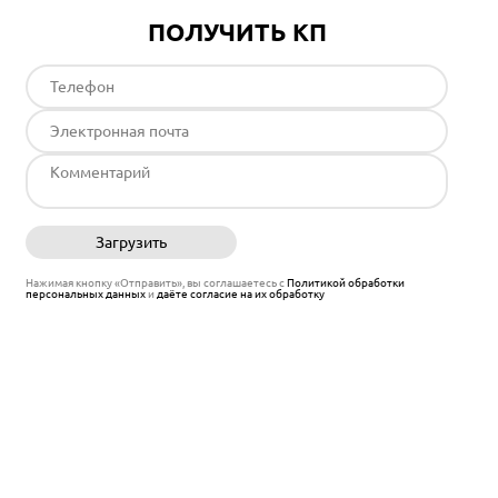
ПОЛУЧИТЬ КП
Загрузить
Отправить
Нажимая кнопку «Отправить», вы соглашаетесь с
Политикой обработки
персональных данных
и
даёте согласие на их обработку