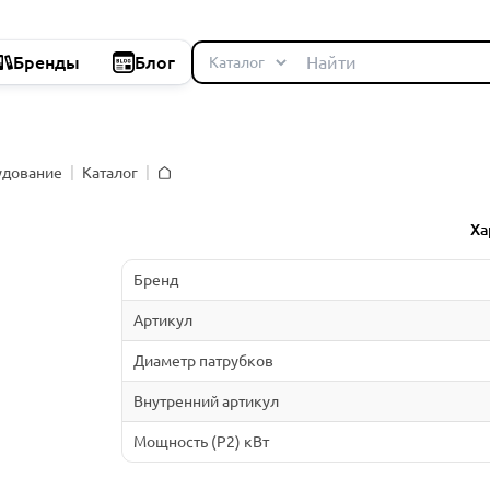
Бренды
Блог
удование
Каталог
Главная
Ха
Бренд
Артикул
Диаметр патрубков
Внутренний артикул
Мощность (P2) кВт