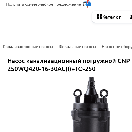
Получить
коммерческое предложение
Каталог
Канализационные насосы
Фекальные насосы
Насосное обор
Насос канализационный погружной CNP
250WQ420-16-30AC(I)+TO-250