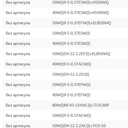
без артикула
50WQ9-5-0.37ESW(I)+HS50WQ
без артикула
40WQ9-5-0.37ESW(I)+HS40WQ
без артикула
50WQ9-5-0.37EFW(I)+ELB50WQ
без артикула
50WQ9-5-0.37ESW(I)
без артикула
40WQ9-5-0.37ESW(I)
без артикула
50WQD9-22-2.2EF(I)+ELB50WQ
без артикула
40WQ9-5-0.37ACW(I)
без артикула
50WQD9-22-2.2ES(I)
без артикула
50WQ9-5-0.37EFW(I)
без артикула
40WQ9-5-0.37EFW(I)
без артикула
80WQ80-43-22HAC(I)+TOS-80F
без артикула
50WQ9-5-0.37ACW(I)
без артикула
50WQD9-22-2.2AC(I)+TOS-50