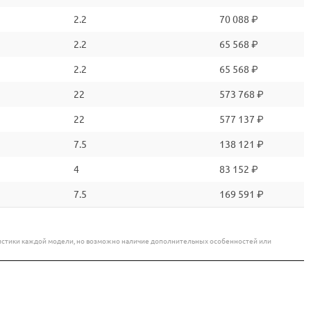
2.2
70 088 ₽
2.2
65 568 ₽
2.2
65 568 ₽
22
573 768 ₽
22
577 137 ₽
7.5
138 121 ₽
4
83 152 ₽
7.5
169 591 ₽
еристики каждой модели, но возможно наличие дополнительных особенностей или