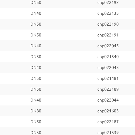
DN50
cnp022192
DN40
cnp022135
DN50
cnp022190
DN50
cnp022191
DN40
cnp022045
DN50
cnp021540
DN40
cnp022043
DN50
cnp021481
DN50
cnp022189
DN40
cnp022044
DN80
cnp021603
DN50
cnp022187
DN50
cnp021539