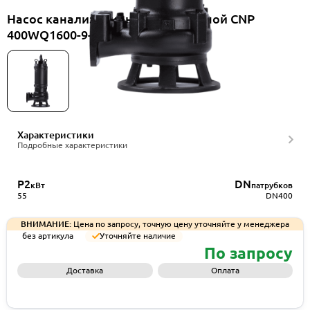
Насос канализационный погружной CNP
400WQ1600-9-55-6AC(I)+TO-400
Характеристики
Подробные характеристики
P2
DN
кВт
патрубков
55
DN400
ВНИМАНИЕ:
Цена по запросу, точную цену уточняйте у менеджера
без артикула
Уточняйте наличие
По запросу
Доставка
Оплата
Запросить КП