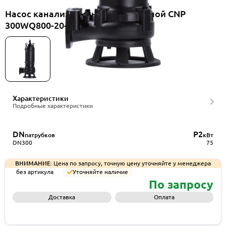
Насос канализационный погружной CNP
300WQ800-20-75AC(I)+TO-300
Характеристики
Подробные характеристики
DN
P2
патрубков
кВт
DN300
75
ВНИМАНИЕ:
Цена по запросу, точную цену уточняйте у менеджера
без артикула
Уточняйте наличие
По запросу
Доставка
Оплата
Запросить КП