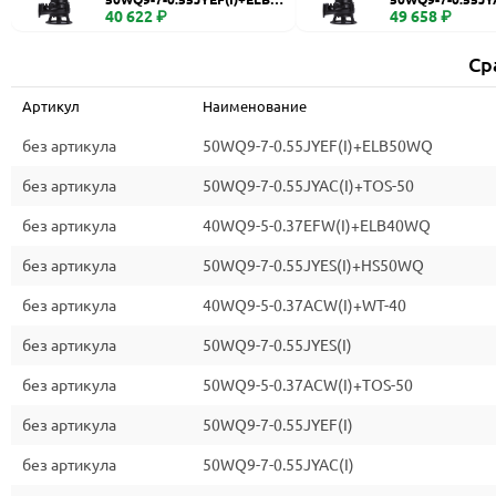
WQ
40 622 ₽
0
49 658 ₽
Ср
Артикул
Наименование
без артикула
50WQ9-7-0.55JYEF(I)+ELB50WQ
без артикула
50WQ9-7-0.55JYAC(I)+TOS-50
без артикула
40WQ9-5-0.37EFW(I)+ELB40WQ
без артикула
50WQ9-7-0.55JYES(I)+HS50WQ
без артикула
40WQ9-5-0.37ACW(I)+WT-40
без артикула
50WQ9-7-0.55JYES(I)
без артикула
50WQ9-5-0.37ACW(I)+TOS-50
без артикула
50WQ9-7-0.55JYEF(I)
без артикула
50WQ9-7-0.55JYAC(I)