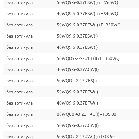
без артикула
50WQ9-5-0.37ESW(I)+HS50WQ
без артикула
40WQ9-5-0.37ESW(I)+HS40WQ
без артикула
50WQ9-5-0.37EFW(I)+ELB50WQ
без артикула
50WQ9-5-0.37ESW(I)
без артикула
40WQ9-5-0.37ESW(I)
без артикула
50WQD9-22-2.2EF(I)+ELB50WQ
без артикула
40WQ9-5-0.37ACW(I)
без артикула
50WQD9-22-2.2ES(I)
без артикула
50WQ9-5-0.37EFW(I)
без артикула
40WQ9-5-0.37EFW(I)
без артикула
80WQ80-43-22HAC(I)+TOS-80F
без артикула
50WQ9-5-0.37ACW(I)
без артикула
50WQD9-22-2.2AC(I)+TOS-50