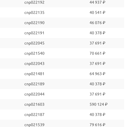
cnp022192
44 937 ₽
cnp022135
40 541 ₽
cnp022190
46 076 ₽
cnp022191
40 378 ₽
cnp022045
37 691 ₽
cnp021540
70 661 ₽
cnp022043
37 691 ₽
cnp021481
64 963 ₽
cnp022189
40 378 ₽
cnp022044
37 691 ₽
cnp021603
590 124 ₽
cnp022187
40 378 ₽
cnp021539
79 616 ₽