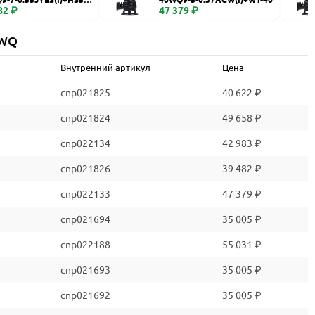
82 ₽
47 379 ₽
 WQ
Внутренний артикул
Цена
cnp021825
40 622 ₽
cnp021824
49 658 ₽
cnp022134
42 983 ₽
cnp021826
39 482 ₽
cnp022133
47 379 ₽
cnp021694
35 005 ₽
cnp022188
55 031 ₽
cnp021693
35 005 ₽
cnp021692
35 005 ₽