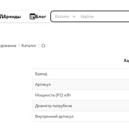
Бренды
Блог
удование
Каталог
Главная
Ха
Бренд
Артикул
Мощность (P2) кВт
Диаметр патрубков
Внутренний артикул