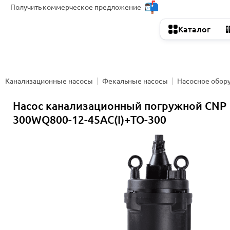
Получить
коммерческое предложение
Каталог
Канализационные насосы
Фекальные насосы
Насосное обор
Насос канализационный погружной CNP
300WQ800-12-45AC(I)+TO-300