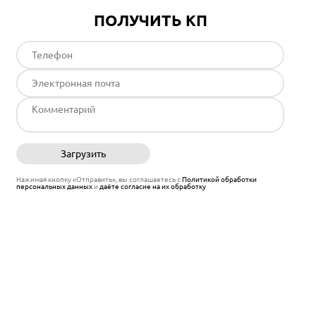
ПОЛУЧИТЬ КП
Загрузить
Отправить
Нажимая кнопку «Отправить», вы соглашаетесь с
Политикой обработки
персональных данных
и
даёте согласие на их обработку