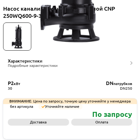
Насос канализационный погружной CNP
250WQ600-9-30ES(I)+HS250WQ
Характеристики
Подробные характеристики
P2
DN
кВт
патрубков
30
DN250
ВНИМАНИЕ:
Цена по запросу, точную цену уточняйте у менеджера
без артикула
Уточняйте наличие
По запросу
Доставка
Оплата
Запросить КП