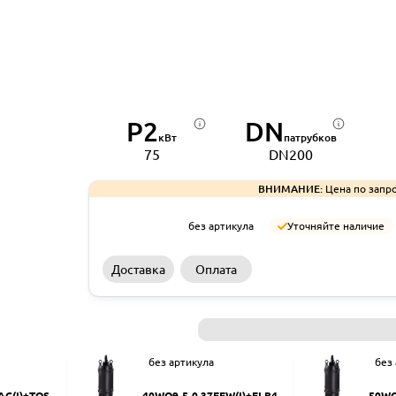
P2
DN
кВт
патрубков
75
DN200
ВНИМАНИЕ:
Цена по запро
без артикула
Уточняйте наличие
Доставка
Оплата
без артикула
без
AC(I)+TOS-5
40WQ9-5-0.37EFW(I)+ELB40
50WQ