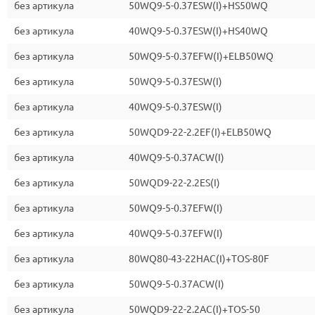
без артикула
50WQ9-5-0.37ESW(I)+HS50WQ
без артикула
40WQ9-5-0.37ESW(I)+HS40WQ
без артикула
50WQ9-5-0.37EFW(I)+ELB50WQ
без артикула
50WQ9-5-0.37ESW(I)
без артикула
40WQ9-5-0.37ESW(I)
без артикула
50WQD9-22-2.2EF(I)+ELB50WQ
без артикула
40WQ9-5-0.37ACW(I)
без артикула
50WQD9-22-2.2ES(I)
без артикула
50WQ9-5-0.37EFW(I)
без артикула
40WQ9-5-0.37EFW(I)
без артикула
80WQ80-43-22HAC(I)+TOS-80F
без артикула
50WQ9-5-0.37ACW(I)
без артикула
50WQD9-22-2.2AC(I)+TOS-50