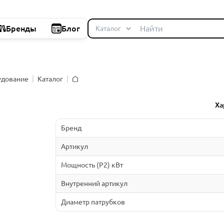
Бренды
Блог
удование
Каталог
Главная
Ха
Бренд
Артикул
Мощность (P2) кВт
Внутренний артикул
Диаметр патрубков