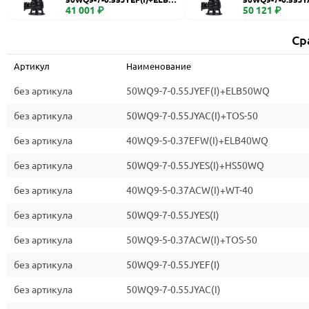
WQ
41 001 ₽
0
50 121 ₽
Ср
Артикул
Наименование
без артикула
50WQ9-7-0.55JYEF(I)+ELB50WQ
без артикула
50WQ9-7-0.55JYAC(I)+TOS-50
без артикула
40WQ9-5-0.37EFW(I)+ELB40WQ
без артикула
50WQ9-7-0.55JYES(I)+HS50WQ
без артикула
40WQ9-5-0.37ACW(I)+WT-40
без артикула
50WQ9-7-0.55JYES(I)
без артикула
50WQ9-5-0.37ACW(I)+TOS-50
без артикула
50WQ9-7-0.55JYEF(I)
без артикула
50WQ9-7-0.55JYAC(I)