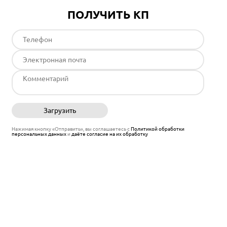
ПОЛУЧИТЬ КП
Загрузить
Отправить
Нажимая кнопку «Отправить», вы соглашаетесь с
Политикой обработки
персональных данных
и
даёте согласие на их обработку