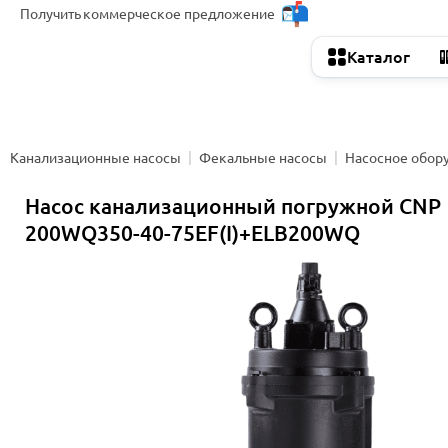
Получить
коммерческое предложение
Каталог
Канализационные насосы
Фекальные насосы
Насосное обор
Насос канализационный погружной CNP
200WQ350-40-75EF(I)+ELB200WQ