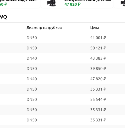
50 ₽
47 820 ₽
 WQ
Диаметр патрубков
Цена
DN50
41 001 ₽
DN50
50 121 ₽
DN40
43 383 ₽
DN50
39 850 ₽
DN40
47 820 ₽
DN50
35 331 ₽
DN50
55 544 ₽
DN50
35 331 ₽
DN50
35 331 ₽