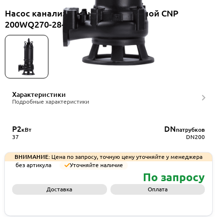
Насос канализационный погружной CNP
200WQ270-28-37AC(I)+TO-200
Характеристики
Подробные характеристики
P2
DN
кВт
патрубков
37
DN200
ВНИМАНИЕ:
Цена по запросу, точную цену уточняйте у менеджера
без артикула
Уточняйте наличие
По запросу
Доставка
Оплата
Запросить КП