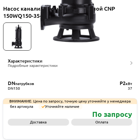
Насос канализационный погружной CNP
150WQ150-35-37ES(I)+HS150WQ
Характеристики
Подробные характеристики
DN
P2
патрубков
кВт
DN150
37
ВНИМАНИЕ:
Цена по запросу, точную цену уточняйте у менеджера
без артикула
Уточняйте наличие
По запросу
Доставка
Оплата
Запросить КП