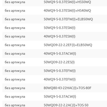
без артикула
50WQ9-5-0.37ESW(I)+HS50WQ
без артикула
40WQ9-5-0.37ESW(I)+HS40WQ
без артикула
50WQ9-5-0.37EFW(I)+ELB50WQ
без артикула
50WQ9-5-0.37ESW(I)
без артикула
40WQ9-5-0.37ESW(I)
без артикула
50WQD9-22-2.2EF(I)+ELB50WQ
без артикула
40WQ9-5-0.37ACW(I)
без артикула
50WQD9-22-2.2ES(I)
без артикула
50WQ9-5-0.37EFW(I)
без артикула
40WQ9-5-0.37EFW(I)
без артикула
80WQ80-43-22HAC(I)+TOS-80F
без артикула
50WQ9-5-0.37ACW(I)
без артикула
50WQD9-22-2.2AC(I)+TOS-50