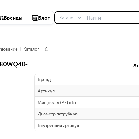
Бренды
Блог
удование
Каталог
Главная
 80WQ40-
Ха
Бренд
Артикул
Мощность (P2) кВт
Диаметр патрубков
Внутренний артикул