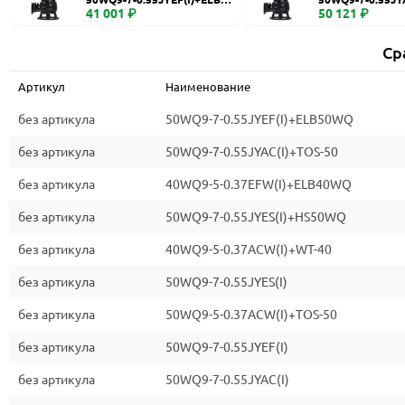
WQ
41 001 ₽
0
50 121 ₽
Ср
Артикул
Наименование
без артикула
50WQ9-7-0.55JYEF(I)+ELB50WQ
без артикула
50WQ9-7-0.55JYAC(I)+TOS-50
без артикула
40WQ9-5-0.37EFW(I)+ELB40WQ
без артикула
50WQ9-7-0.55JYES(I)+HS50WQ
без артикула
40WQ9-5-0.37ACW(I)+WT-40
без артикула
50WQ9-7-0.55JYES(I)
без артикула
50WQ9-5-0.37ACW(I)+TOS-50
без артикула
50WQ9-7-0.55JYEF(I)
без артикула
50WQ9-7-0.55JYAC(I)