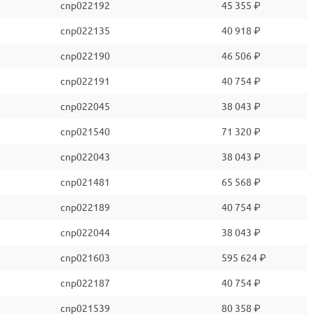
cnp022192
45 355 ₽
cnp022135
40 918 ₽
cnp022190
46 506 ₽
cnp022191
40 754 ₽
cnp022045
38 043 ₽
cnp021540
71 320 ₽
cnp022043
38 043 ₽
cnp021481
65 568 ₽
cnp022189
40 754 ₽
cnp022044
38 043 ₽
cnp021603
595 624 ₽
cnp022187
40 754 ₽
cnp021539
80 358 ₽