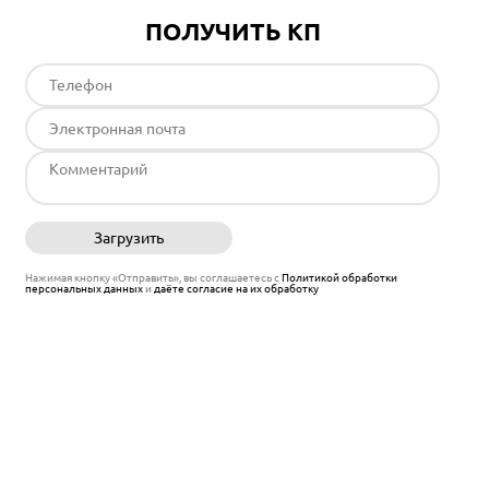
ПОЛУЧИТЬ КП
Загрузить
Отправить
Нажимая кнопку «Отправить», вы соглашаетесь с
Политикой обработки
персональных данных
и
даёте согласие на их обработку