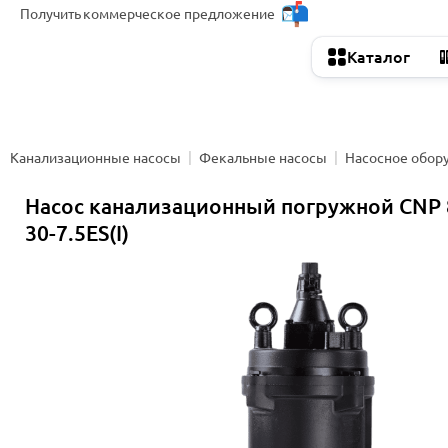
Получить
коммерческое предложение
Каталог
Канализационные насосы
Фекальные насосы
Насосное обор
Насос канализационный погружной CNP
30-7.5ES(I)