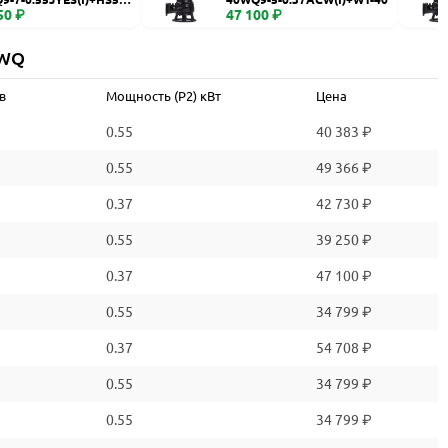
50 ₽
47 100 ₽
 WQ
в
Мощность (P2) кВт
Цена
0.55
40 383 ₽
0.55
49 366 ₽
0.37
42 730 ₽
0.55
39 250 ₽
0.37
47 100 ₽
0.55
34 799 ₽
0.37
54 708 ₽
0.55
34 799 ₽
0.55
34 799 ₽