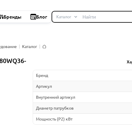
Бренды
Блог
удование
Каталог
Главная
 80WQ36-
Ха
Бренд
Артикул
Внутренний артикул
Диаметр патрубков
Мощность (P2) кВт