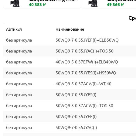
WQ
40 383 ₽
0
49 366 ₽
Ср
Артикул
Наименование
без артикула
50WQ9-7-0.55JYEF(I)+ELB50WQ
без артикула
50WQ9-7-0.55JYAC(I)+TOS-50
без артикула
40WQ9-5-0.37EFW(I)+ELB40WQ
без артикула
50WQ9-7-0.55JYES(I)+HS50WQ
без артикула
40WQ9-5-0.37ACW(I)+WT-40
без артикула
50WQ9-7-0.55JYES(I)
без артикула
50WQ9-5-0.37ACW(I)+TOS-50
без артикула
50WQ9-7-0.55JYEF(I)
без артикула
50WQ9-7-0.55JYAC(I)