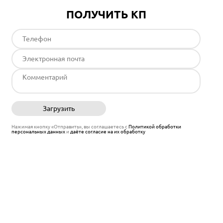
ПОЛУЧИТЬ КП
Загрузить
Отправить
Нажимая кнопку «Отправить», вы соглашаетесь с
Политикой обработки
персональных данных
и
даёте согласие на их обработку