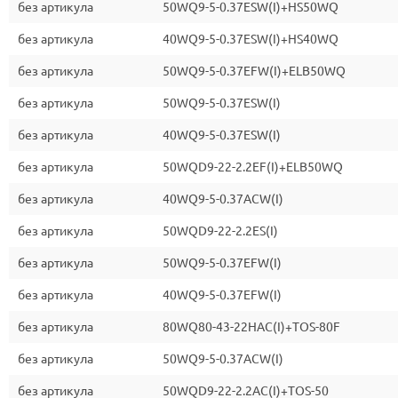
без артикула
50WQ9-5-0.37ESW(I)+HS50WQ
без артикула
40WQ9-5-0.37ESW(I)+HS40WQ
без артикула
50WQ9-5-0.37EFW(I)+ELB50WQ
без артикула
50WQ9-5-0.37ESW(I)
без артикула
40WQ9-5-0.37ESW(I)
без артикула
50WQD9-22-2.2EF(I)+ELB50WQ
без артикула
40WQ9-5-0.37ACW(I)
без артикула
50WQD9-22-2.2ES(I)
без артикула
50WQ9-5-0.37EFW(I)
без артикула
40WQ9-5-0.37EFW(I)
без артикула
80WQ80-43-22HAC(I)+TOS-80F
без артикула
50WQ9-5-0.37ACW(I)
без артикула
50WQD9-22-2.2AC(I)+TOS-50