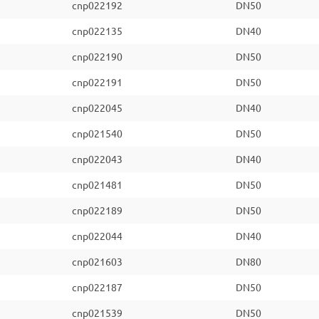
cnp022192
DN50
cnp022135
DN40
cnp022190
DN50
cnp022191
DN50
cnp022045
DN40
cnp021540
DN50
cnp022043
DN40
cnp021481
DN50
cnp022189
DN50
cnp022044
DN40
cnp021603
DN80
cnp022187
DN50
cnp021539
DN50