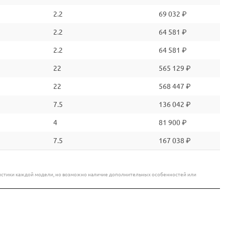
2.2
69 032 ₽
2.2
64 581 ₽
2.2
64 581 ₽
22
565 129 ₽
22
568 447 ₽
7.5
136 042 ₽
4
81 900 ₽
7.5
167 038 ₽
еристики каждой модели, но возможно наличие дополнительных особенностей или