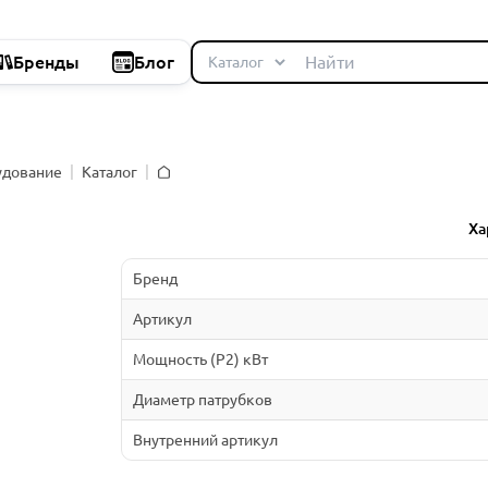
Бренды
Блог
удование
Каталог
Главная
Ха
Бренд
Артикул
Мощность (P2) кВт
Диаметр патрубков
Внутренний артикул