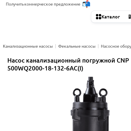
Получить
коммерческое предложение
Каталог
Канализационные насосы
Фекальные насосы
Насосное обор
Насос канализационный погружной CNP
500WQ2000-18-132-6AC(I)