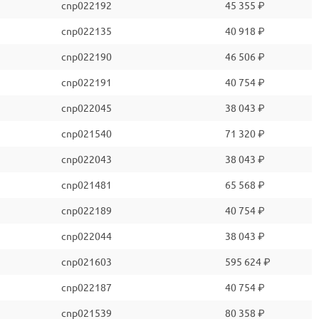
cnp022192
45 355 ₽
cnp022135
40 918 ₽
cnp022190
46 506 ₽
cnp022191
40 754 ₽
cnp022045
38 043 ₽
cnp021540
71 320 ₽
cnp022043
38 043 ₽
cnp021481
65 568 ₽
cnp022189
40 754 ₽
cnp022044
38 043 ₽
cnp021603
595 624 ₽
cnp022187
40 754 ₽
cnp021539
80 358 ₽