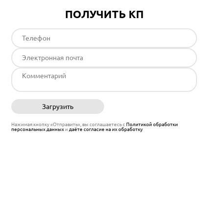
ПОЛУЧИТЬ КП
Загрузить
Отправить
Нажимая кнопку «Отправить», вы соглашаетесь с
Политикой обработки
персональных данных
и
даёте согласие на их обработку