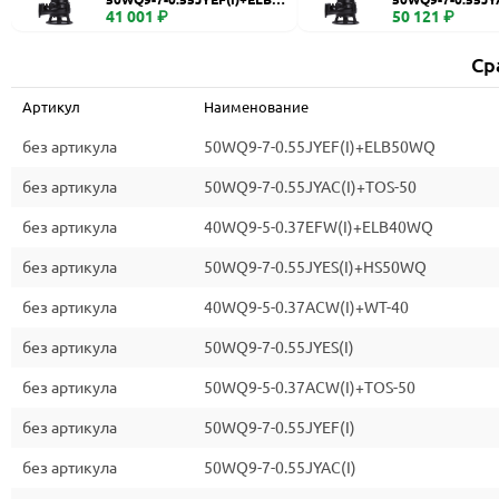
WQ
41 001 ₽
0
50 121 ₽
Ср
Артикул
Наименование
без артикула
50WQ9-7-0.55JYEF(I)+ELB50WQ
без артикула
50WQ9-7-0.55JYAC(I)+TOS-50
без артикула
40WQ9-5-0.37EFW(I)+ELB40WQ
без артикула
50WQ9-7-0.55JYES(I)+HS50WQ
без артикула
40WQ9-5-0.37ACW(I)+WT-40
без артикула
50WQ9-7-0.55JYES(I)
без артикула
50WQ9-5-0.37ACW(I)+TOS-50
без артикула
50WQ9-7-0.55JYEF(I)
без артикула
50WQ9-7-0.55JYAC(I)