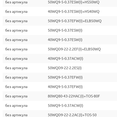
без артикула
50WQ9-5-0.37ESW(I)+HS50WQ
без артикула
40WQ9-5-0.37ESW(I)+HS40WQ
без артикула
50WQ9-5-0.37EFW(I)+ELB50WQ
без артикула
50WQ9-5-0.37ESW(I)
без артикула
40WQ9-5-0.37ESW(I)
без артикула
50WQD9-22-2.2EF(I)+ELB50WQ
без артикула
40WQ9-5-0.37ACW(I)
без артикула
50WQD9-22-2.2ES(I)
без артикула
50WQ9-5-0.37EFW(I)
без артикула
40WQ9-5-0.37EFW(I)
без артикула
80WQ80-43-22HAC(I)+TOS-80F
без артикула
50WQ9-5-0.37ACW(I)
без артикула
50WQD9-22-2.2AC(I)+TOS-50